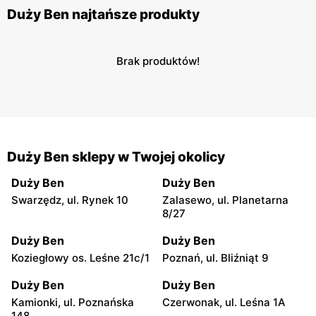
Duży Ben najtańsze produkty
Brak produktów!
Duży Ben sklepy w Twojej okolicy
Duży Ben
Duży Ben
Swarzędz, ul. Rynek 10
Zalasewo, ul. Planetarna
8/27
Duży Ben
Duży Ben
Koziegłowy os. Leśne 21c/1
Poznań, ul. Bliźniąt 9
Duży Ben
Duży Ben
Kamionki, ul. Poznańska
Czerwonak, ul. Leśna 1A
148