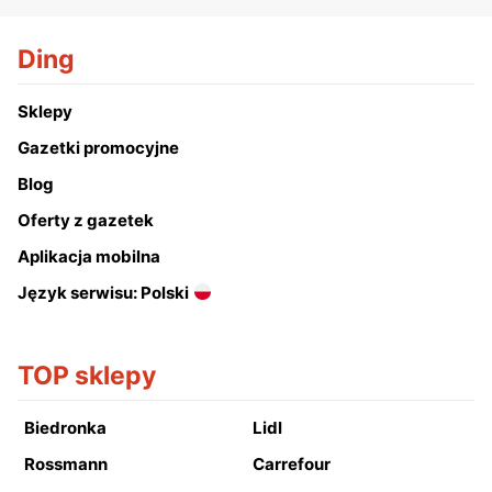
Ding
Sklepy
Gazetki promocyjne
Blog
Oferty z gazetek
Aplikacja mobilna
Język serwisu: Polski
TOP sklepy
Biedronka
Lidl
Rossmann
Carrefour