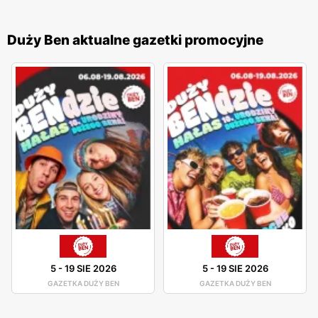
Duży Ben aktualne gazetki promocyjne
5
-
19 SIE 2026
5
-
19 SIE 2026
GAZETKA DUŻY BEN
GAZETKA DUŻY BEN