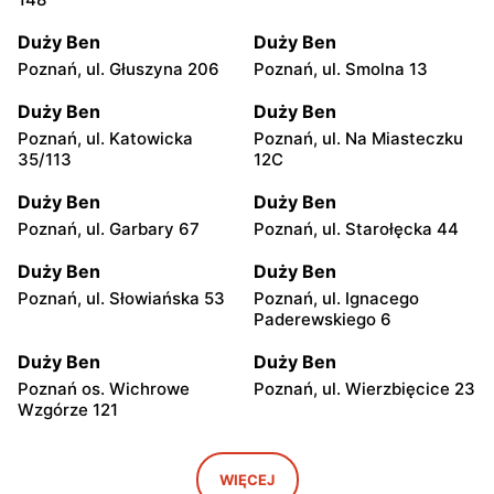
Duży Ben
Duży Ben
Poznań, ul. Głuszyna 206
Poznań, ul. Smolna 13
Duży Ben
Duży Ben
Poznań, ul. Katowicka
Poznań, ul. Na Miasteczku
35/113
12C
Duży Ben
Duży Ben
Poznań, ul. Garbary 67
Poznań, ul. Starołęcka 44
Duży Ben
Duży Ben
Poznań, ul. Słowiańska 53
Poznań, ul. Ignacego
Paderewskiego 6
Duży Ben
Duży Ben
Poznań os. Wichrowe
Poznań, ul. Wierzbięcice 23
Wzgórze 121
Duży Ben
Duży Ben
Poznań, ul. Górna Wilda
Poznań, ul. Rogera
WIĘCEJ