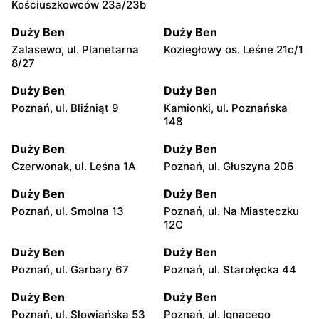
Kościuszkowców 23a/23b
Duży Ben
Duży Ben
Zalasewo, ul. Planetarna
Koziegłowy os. Leśne 21c/1
8/27
Duży Ben
Duży Ben
Poznań, ul. Bliźniąt 9
Kamionki, ul. Poznańska
148
Duży Ben
Duży Ben
Czerwonak, ul. Leśna 1A
Poznań, ul. Głuszyna 206
Duży Ben
Duży Ben
Poznań, ul. Smolna 13
Poznań, ul. Na Miasteczku
12C
Duży Ben
Duży Ben
Poznań, ul. Garbary 67
Poznań, ul. Starołęcka 44
Duży Ben
Duży Ben
Poznań, ul. Słowiańska 53
Poznań, ul. Ignacego