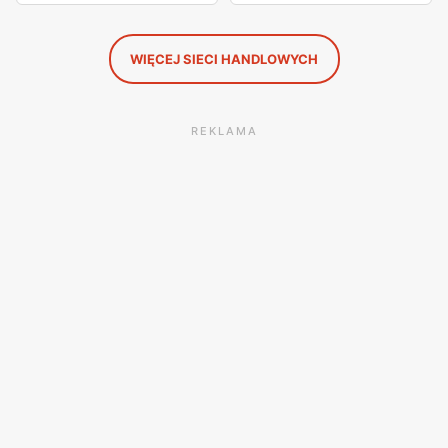
WIĘCEJ SIECI HANDLOWYCH
REKLAMA