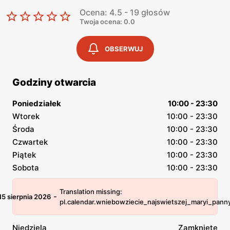
Ocena: 4.5 - 19 głosów
Twoja ocena: 0.0
OBSERWUJ
Godziny otwarcia
Poniedziałek
10:00 - 23:30
Wtorek
10:00 - 23:30
Środa
10:00 - 23:30
Czwartek
10:00 - 23:30
Piątek
10:00 - 23:30
Sobota
10:00 - 23:30
Translation missing:
-
15 sierpnia 2026
pl.calendar.wniebowziecie_najswietszej_maryi_pann
Niedziela
Zamknięte