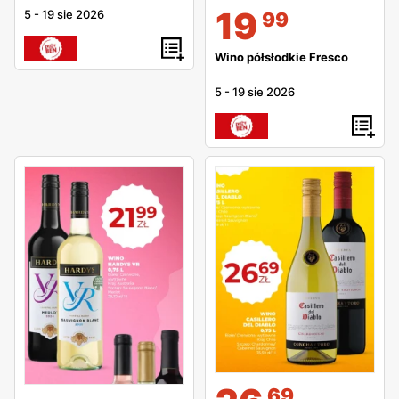
19
5
-
19 sie 2026
99
Wino półsłodkie Fresco
5
-
19 sie 2026
69