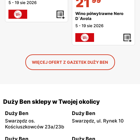
21
99
5
-
19 sie 2026
Wino półwytrawne Nero
D`Avola
5
-
19 sie 2026
WIĘCEJ OFERT Z GAZETEK DUŻY BEN
Duży Ben sklepy w Twojej okolicy
Duży Ben
Duży Ben
Swarzędz os.
Swarzędz, ul. Rynek 10
Kościuszkowców 23a/23b
Duży Ben
Duży Ben