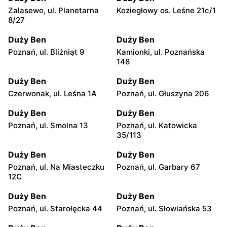
Zalasewo, ul. Planetarna
Koziegłowy os. Leśne 21c/1
8/27
Duży Ben
Duży Ben
Poznań, ul. Bliźniąt 9
Kamionki, ul. Poznańska
148
Duży Ben
Duży Ben
Czerwonak, ul. Leśna 1A
Poznań, ul. Głuszyna 206
Duży Ben
Duży Ben
Poznań, ul. Smolna 13
Poznań, ul. Katowicka
35/113
Duży Ben
Duży Ben
Poznań, ul. Na Miasteczku
Poznań, ul. Garbary 67
12C
Duży Ben
Duży Ben
Poznań, ul. Starołęcka 44
Poznań, ul. Słowiańska 53