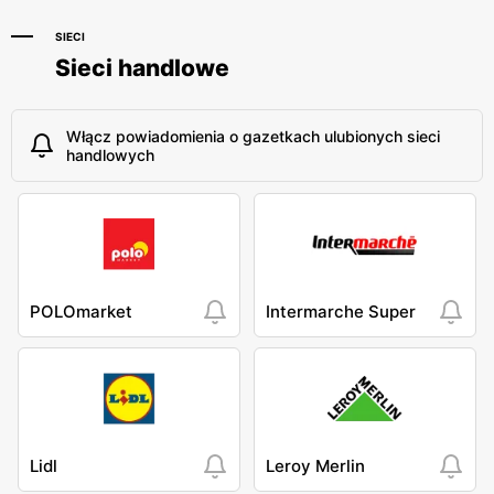
SIECI
Sieci handlowe
Włącz powiadomienia o gazetkach ulubionych sieci
handlowych
POLOmarket
Intermarche Super
Lidl
Leroy Merlin