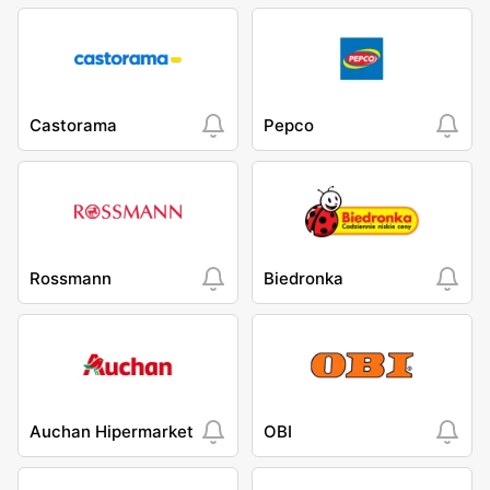
Castorama
Pepco
Rossmann
Biedronka
Auchan Hipermarket
OBI