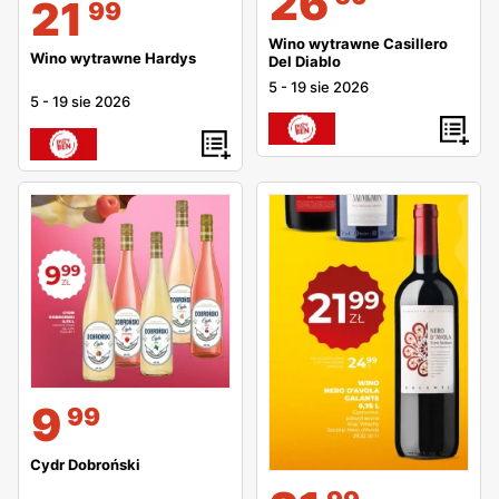
26
21
99
Wino wytrawne Casillero
Wino wytrawne Hardys
Del Diablo
5
-
19 sie 2026
5
-
19 sie 2026
9
99
Cydr Dobroński