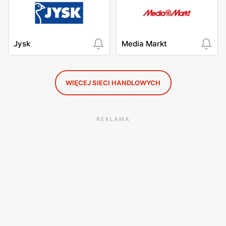
Jysk
Media Markt
WIĘCEJ SIECI HANDLOWYCH
REKLAMA