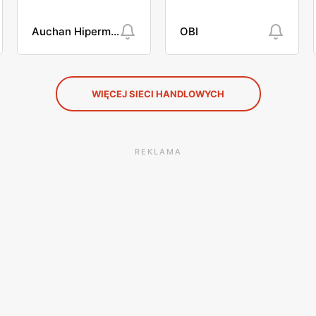
Auchan Hipermarket
OBI
WIĘCEJ SIECI HANDLOWYCH
REKLAMA