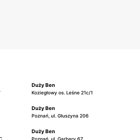
Duży Ben
7
Koziegłowy os. Leśne 21c/1
Duży Ben
Poznań, ul. Głuszyna 206
Duży Ben
C
Poznań, ul. Garbary 67