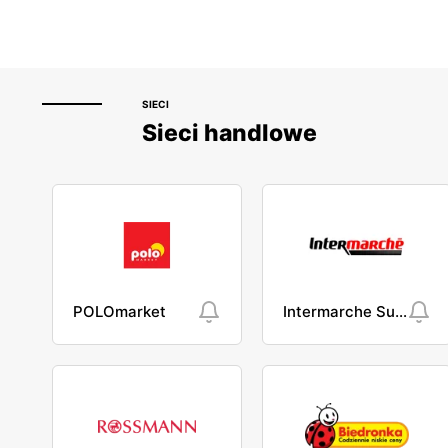
SIECI
Sieci handlowe
POLOmarket
Intermarche Super