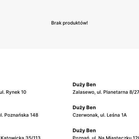
Brak produktów!
Duży Ben
ul. Rynek 10
Zalasewo, ul. Planetarna 8/2
Duży Ben
ul. Poznańska 148
Czerwonak, ul. Leśna 1A
Duży Ben
. Katowicka 35/113
Poznań, ul. Na Miasteczku 12