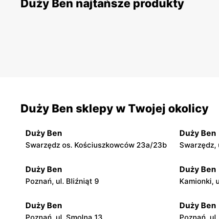
Duży Ben najtańsze produkty
Duży Ben sklepy w Twojej okolicy
Duży Ben
Duży Ben
Swarzędz os. Kościuszkowców 23a/23b
Swarzędz, 
Duży Ben
Duży Ben
Poznań, ul. Bliźniąt 9
Kamionki, 
Duży Ben
Duży Ben
Poznań, ul. Smolna 13
Poznań, ul