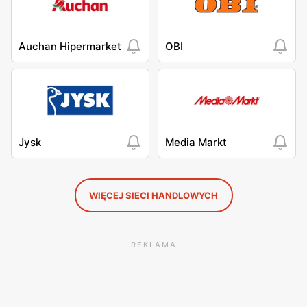
Auchan Hipermarket
OBI
Jysk
Media Markt
WIĘCEJ SIECI HANDLOWYCH
REKLAMA