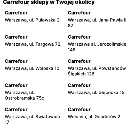
Carrefour sklepy w Twojej okolicy
Carrefour
Carrefour
Warszawa, ul. Puławska 2
Warszawa, ul. Jana Pawła II
82
Carrefour
Carrefour
Warszawa, ul. Targowa 72
Warszawa al. Jerozolimskie
148
Carrefour
Carrefour
Warszawa, ul. Wołoska 12
Warszawa, ul. Powstańców
Śląskich 126
Carrefour
Carrefour
Warszawa, ul.
Warszawa, ul. Głębocka 15
Ostrobramska 75c
Carrefour
Carrefour
Warszawa, ul. Światowida
Wołomin, ul. Geodetów 2
17