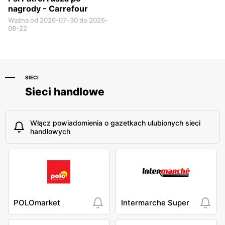
nagrody - Carrefour
Ważna od 2026-07-30 do 2026-
08-22
SIECI
Sieci handlowe
Włącz powiadomienia o gazetkach ulubionych sieci
handlowych
POLOmarket
Intermarche Super