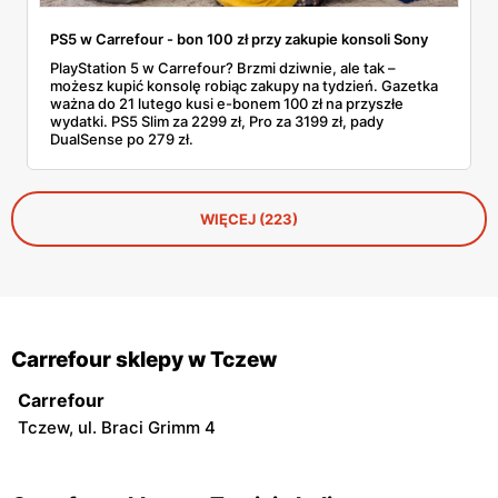
PS5 w Carrefour - bon 100 zł przy zakupie konsoli Sony
PlayStation 5 w Carrefour? Brzmi dziwnie, ale tak –
możesz kupić konsolę robiąc zakupy na tydzień. Gazetka
ważna do 21 lutego kusi e-bonem 100 zł na przyszłe
wydatki. PS5 Slim za 2299 zł, Pro za 3199 zł, pady
DualSense po 279 zł.
WIĘCEJ (223)
Carrefour sklepy w Tczew
Carrefour
Tczew, ul. Braci Grimm 4