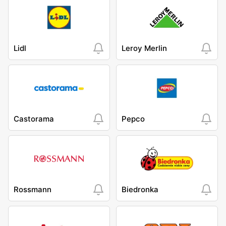
Lidl
Leroy Merlin
Castorama
Pepco
Rossmann
Biedronka