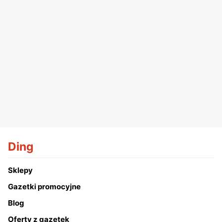
Ding
Sklepy
Gazetki promocyjne
Blog
Oferty z gazetek