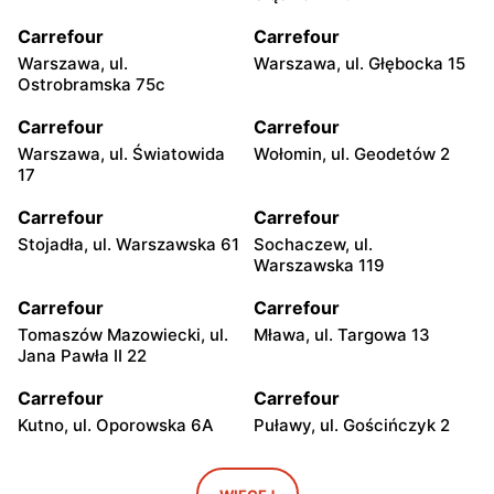
Carrefour
Carrefour
Warszawa, ul.
Warszawa, ul. Głębocka 15
Ostrobramska 75c
Carrefour
Carrefour
Warszawa, ul. Światowida
Wołomin, ul. Geodetów 2
17
Carrefour
Carrefour
Stojadła, ul. Warszawska 61
Sochaczew, ul.
Warszawska 119
Carrefour
Carrefour
Tomaszów Mazowiecki, ul.
Mława, ul. Targowa 13
Jana Pawła II 22
Carrefour
Carrefour
Kutno, ul. Oporowska 6A
Puławy, ul. Gościńczyk 2
Carrefour
Carrefour