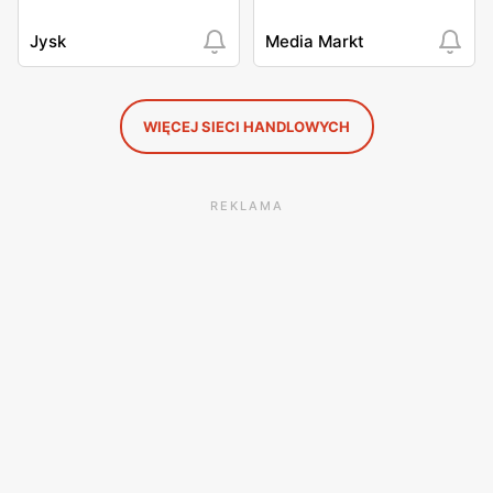
Jysk
Media Markt
WIĘCEJ SIECI HANDLOWYCH
REKLAMA