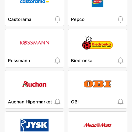
Castorama
Pepco
Rossmann
Biedronka
Auchan Hipermarket
OBI