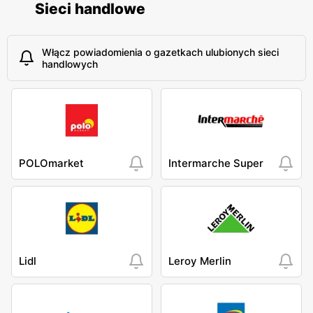
Sieci handlowe
Włącz powiadomienia o gazetkach ulubionych sieci
handlowych
POLOmarket
Intermarche Super
Lidl
Leroy Merlin