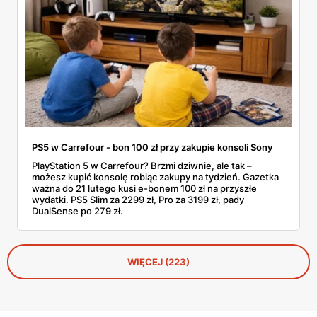
PS5 w Carrefour - bon 100 zł przy zakupie konsoli Sony
PlayStation 5 w Carrefour? Brzmi dziwnie, ale tak –
możesz kupić konsolę robiąc zakupy na tydzień. Gazetka
ważna do 21 lutego kusi e-bonem 100 zł na przyszłe
wydatki. PS5 Slim za 2299 zł, Pro za 3199 zł, pady
DualSense po 279 zł.
WIĘCEJ (223)