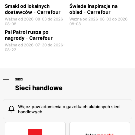
Smaki od lokalnych
Świeże inspiracje na
dostawców - Carrefour
obiad - Carrefour
Ważna od 2026-08-03 do 2026-
Ważna od 2026-08-03 do 2026-
08-08
08-08
Psi Patrol rusza po
nagrody - Carrefour
Ważna od 2026-07-30 do 2026-
08-22
SIECI
Sieci handlowe
Włącz powiadomienia o gazetkach ulubionych sieci
handlowych