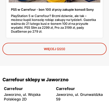
PS5 w Carrefour - bon 100 zł przy zakupie konsoli Sony
PlayStation 5 w Carrefour? Brzmi dziwnie, ale tak –
możesz kupić konsolę robiąc zakupy na tydzień. Gazetka
ważna do 21 lutego kusi e-bonem 100 zł na przyszłe
wydatki. PS5 Slim za 2299 zł, Pro za 3199 zł, pady
DualSense po 279 zł.
WIĘCEJ (223)
Carrefour sklepy w Jaworzno
Carrefour
Carrefour
Jaworzno, ul. Wojska
Jaworzno, ul. Grunwaldzka
Polskiego 2D
59