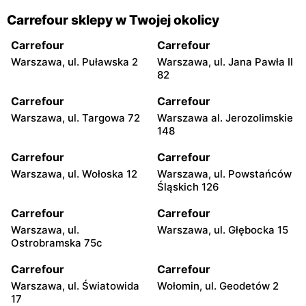
Carrefour sklepy w Twojej okolicy
Carrefour
Carrefour
Warszawa, ul. Puławska 2
Warszawa, ul. Jana Pawła II
82
Carrefour
Carrefour
Warszawa, ul. Targowa 72
Warszawa al. Jerozolimskie
148
Carrefour
Carrefour
Warszawa, ul. Wołoska 12
Warszawa, ul. Powstańców
Śląskich 126
Carrefour
Carrefour
Warszawa, ul.
Warszawa, ul. Głębocka 15
Ostrobramska 75c
Carrefour
Carrefour
Warszawa, ul. Światowida
Wołomin, ul. Geodetów 2
17