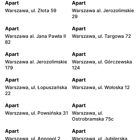
Apart
Apart
Warszawa, ul. Złota 59
Warszawa al. Jerozolimskie
29
Apart
Apart
Warszawa al. Jana Pawła II
Warszawa, ul. Targowa 72
82
Apart
Apart
Warszawa al. Jerozolimskie
Warszawa, ul. Górczewska
179
124
Apart
Apart
Warszawa, ul. Łopuszańska
Warszawa, ul. Wołoska 12
22
Apart
Apart
Warszawa, ul. Powsińska 31
Warszawa, ul.
Ostrobramska 75c
Apart
Apart
Warszawa, ul. Annopol 2
Warszawa, ul. Jubilerska