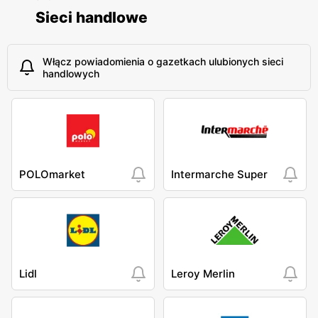
Sieci handlowe
Włącz powiadomienia o gazetkach ulubionych sieci
handlowych
POLOmarket
Intermarche Super
Lidl
Leroy Merlin