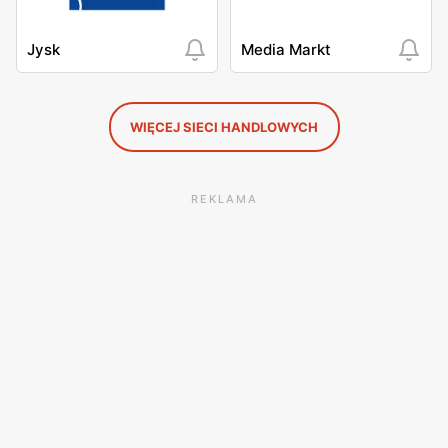
Jysk
Media Markt
WIĘCEJ SIECI HANDLOWYCH
REKLAMA