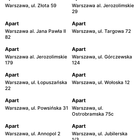
Warszawa, ul. Złota 59
Warszawa al. Jerozolimskie
29
Apart
Apart
Warszawa al. Jana Pawła II
Warszawa, ul. Targowa 72
82
Apart
Apart
Warszawa al. Jerozolimskie
Warszawa, ul. Górczewska
179
124
Apart
Apart
Warszawa, ul. Łopuszańska
Warszawa, ul. Wołoska 12
22
Apart
Apart
Warszawa, ul. Powsińska 31
Warszawa, ul.
Ostrobramska 75c
Apart
Apart
Warszawa, ul. Annopol 2
Warszawa, ul. Jubilerska
1/3