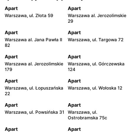
Apart
Apart
Warszawa, ul. Złota 59
Warszawa al. Jerozolimskie
29
Apart
Apart
Warszawa al. Jana Pawła II
Warszawa, ul. Targowa 72
82
Apart
Apart
Warszawa al. Jerozolimskie
Warszawa, ul. Górczewska
179
124
Apart
Apart
Warszawa, ul. Łopuszańska
Warszawa, ul. Wołoska 12
22
Apart
Apart
Warszawa, ul. Powsińska 31
Warszawa, ul.
Ostrobramska 75c
Apart
Apart