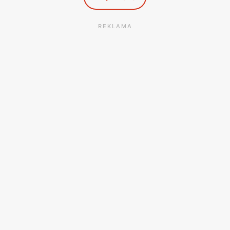
REKLAMA