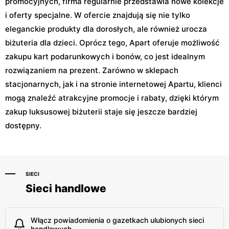
promocyjnych, firma regularnie przedstawia nowe kolekcje
i oferty specjalne. W ofercie znajdują się nie tylko
eleganckie produkty dla dorosłych, ale również urocza
biżuteria dla dzieci. Oprócz tego, Apart oferuje możliwość
zakupu kart podarunkowych i bonów, co jest idealnym
rozwiązaniem na prezent. Zarówno w sklepach
stacjonarnych, jak i na stronie internetowej Apartu, klienci
mogą znaleźć atrakcyjne promocje i rabaty, dzięki którym
zakup luksusowej biżuterii staje się jeszcze bardziej
dostępny.
SIECI
Sieci handlowe
Włącz powiadomienia o gazetkach ulubionych sieci
handlowych