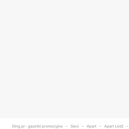
Ding.pl - gazetki promocyjne
Sieci
Apart
Apart
Łódź