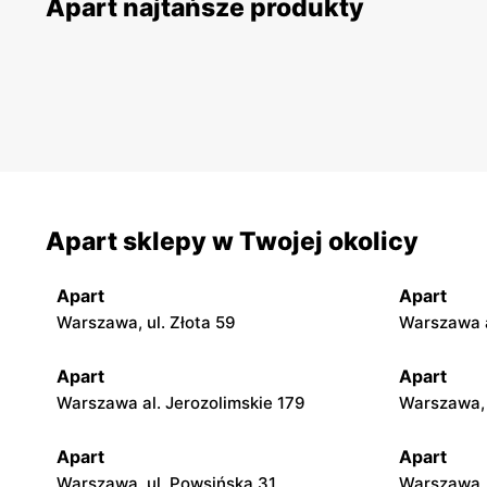
Apart najtańsze produkty
Apart sklepy w Twojej okolicy
Apart
Apart
Warszawa, ul. Złota 59
Warszawa a
Apart
Apart
Warszawa al. Jerozolimskie 179
Warszawa, 
Apart
Apart
Warszawa, ul. Powsińska 31
Warszawa, 