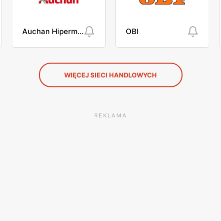
Auchan Hipermarket
OBI
WIĘCEJ SIECI HANDLOWYCH
REKLAMA