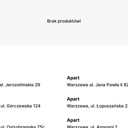
Brak produktów!
Apart
l. Jerozolimskie 29
Warszawa al. Jana Pawła II 8
Apart
ul. Górczewska 124
Warszawa, ul. Łopuszańska 2
Apart
ul. Ostrobramska 75c
Warszawa, ul. Annopol 2