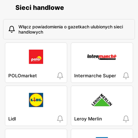
Sieci handlowe
Włącz powiadomienia o gazetkach ulubionych sieci
handlowych
POLOmarket
Intermarche Super
Lidl
Leroy Merlin