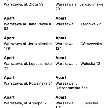
Warszawa, ul. Złota 59
Warszawa al. Jerozolimskie
29
Apart
Apart
Warszawa al. Jana Pawła II
Warszawa, ul. Targowa 72
82
Apart
Apart
Warszawa al. Jerozolimskie
Warszawa, ul. Górczewska
179
124
Apart
Apart
Warszawa, ul. Łopuszańska
Warszawa, ul. Wołoska 12
22
Apart
Apart
Warszawa, ul. Powsińska 31
Warszawa, ul.
Ostrobramska 75c
Apart
Apart
Warszawa, ul. Annopol 2
Warszawa, ul. Jubilerska
1/3