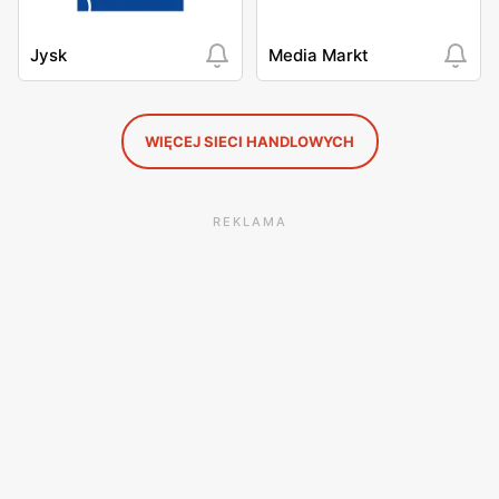
Jysk
Media Markt
WIĘCEJ SIECI HANDLOWYCH
REKLAMA