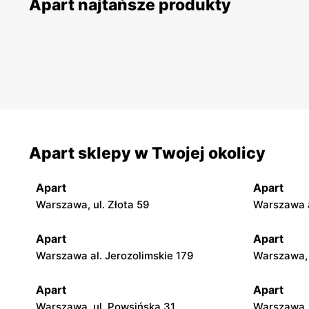
Apart najtańsze produkty
Apart sklepy w Twojej okolicy
Apart
Apart
Warszawa, ul. Złota 59
Warszawa a
Apart
Apart
Warszawa al. Jerozolimskie 179
Warszawa, 
Apart
Apart
Warszawa, ul. Powsińska 31
Warszawa, 