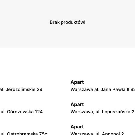
Brak produktów!
Apart
l. Jerozolimskie 29
Warszawa al. Jana Pawła II 8
Apart
ul. Górczewska 124
Warszawa, ul. Łopuszańska 2
Apart
ul. Ostrobramska 75c
Warszawa, ul. Annopol 2