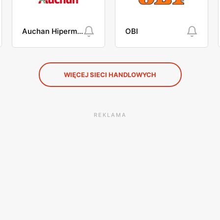
Auchan Hipermarket
OBI
WIĘCEJ SIECI HANDLOWYCH
REKLAMA