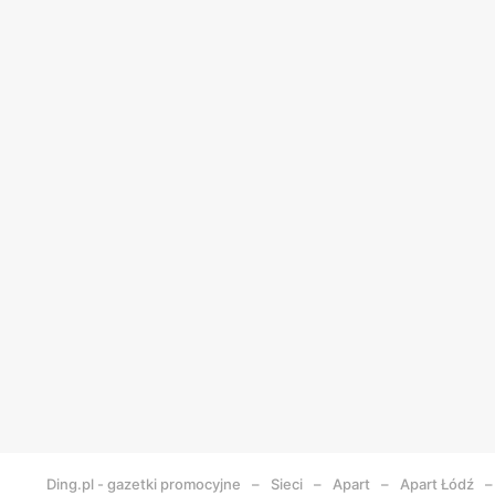
Ding.pl - gazetki promocyjne
Sieci
Apart
Apart
Łódź