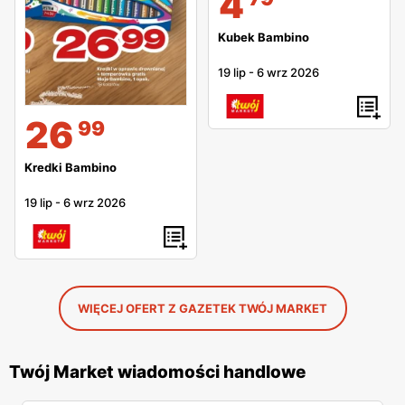
4
Kubek Bambino
19 lip
-
6 wrz 2026
26
99
Kredki Bambino
19 lip
-
6 wrz 2026
WIĘCEJ OFERT Z GAZETEK TWÓJ MARKET
Twój Market wiadomości handlowe