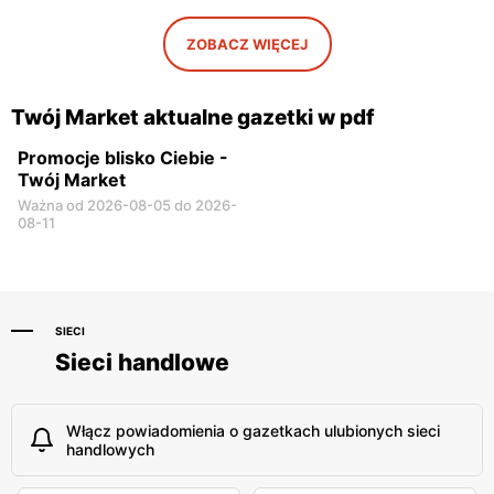
Wójcin, ul. Wójcin 70
Rychwał, ul. Sportowa 1
ZOBACZ WIĘCEJ
Twój Market aktualne gazetki w pdf
Promocje blisko Ciebie -
Twój Market
Ważna od 2026-08-05 do 2026-
08-11
SIECI
Sieci handlowe
Włącz powiadomienia o gazetkach ulubionych sieci
handlowych