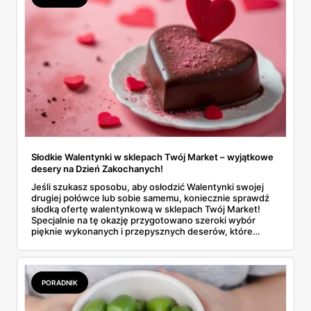
Słodkie Walentynki w sklepach Twój Market – wyjątkowe
desery na Dzień Zakochanych!
Jeśli szukasz sposobu, aby osłodzić Walentynki swojej
drugiej połówce lub sobie samemu, koniecznie sprawdź
słodką ofertę walentynkową w sklepach Twój Market!
Specjalnie na tę okazję przygotowano szeroki wybór
pięknie wykonanych i przepysznych deserów, które
idealnie oddają romantyczny charakter 14 lutego.
PORADNIK