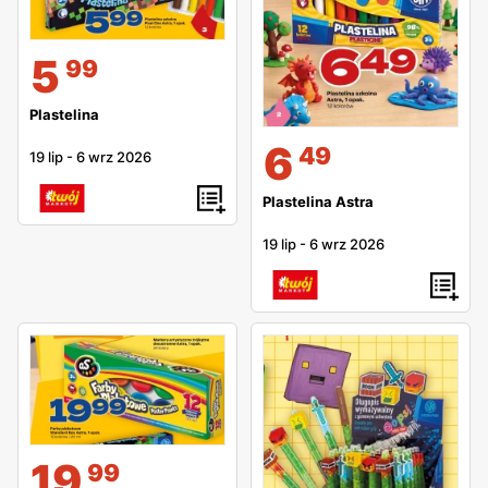
5
99
Plastelina
6
49
19 lip
-
6 wrz 2026
Plastelina Astra
19 lip
-
6 wrz 2026
19
99