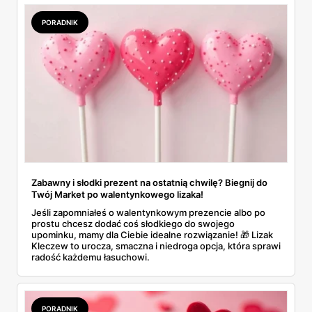
PORADNIK
Zabawny i słodki prezent na ostatnią chwilę? Biegnij do
Twój Market po walentynkowego lizaka!
Jeśli zapomniałeś o walentynkowym prezencie albo po
prostu chcesz dodać coś słodkiego do swojego
upominku, mamy dla Ciebie idealne rozwiązanie! 🎁 Lizak
Kleczew to urocza, smaczna i niedroga opcja, która sprawi
radość każdemu łasuchowi.
PORADNIK