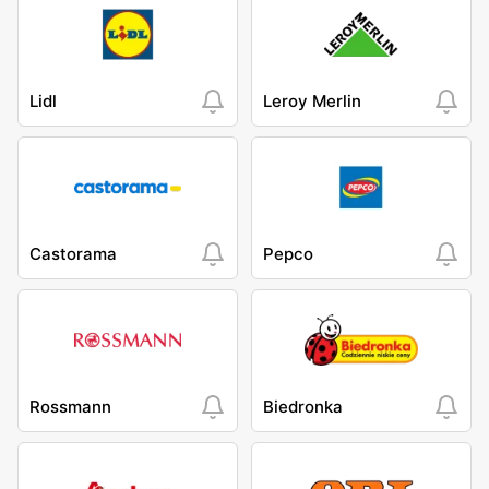
Lidl
Leroy Merlin
Castorama
Pepco
Rossmann
Biedronka