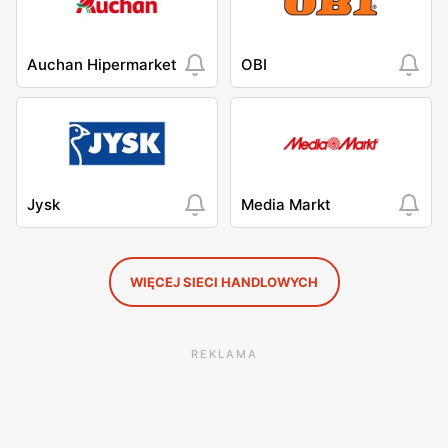
Auchan Hipermarket
OBI
Jysk
Media Markt
WIĘCEJ SIECI HANDLOWYCH
REKLAMA