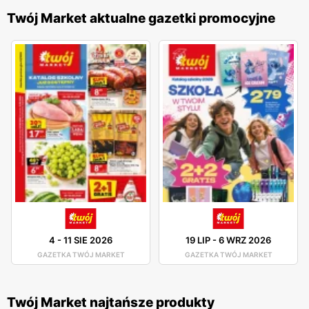
Twój Market aktualne gazetki promocyjne
4
-
11 SIE 2026
19 LIP
-
6 WRZ 2026
GAZETKA TWÓJ MARKET
GAZETKA TWÓJ MARKET
Twój Market najtańsze produkty