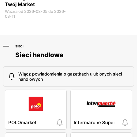
Twój Market
Ważna od 2026-08-05 do 2026-
08-11
SIECI
Sieci handlowe
Włącz powiadomienia o gazetkach ulubionych sieci
handlowych
POLOmarket
Intermarche Super