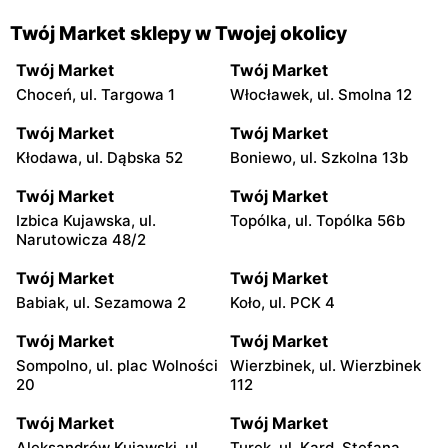
Twój Market sklepy w Twojej okolicy
Twój Market
Twój Market
Choceń, ul. Targowa 1
Włocławek, ul. Smolna 12
Twój Market
Twój Market
Kłodawa, ul. Dąbska 52
Boniewo, ul. Szkolna 13b
Twój Market
Twój Market
Izbica Kujawska, ul.
Topólka, ul. Topólka 56b
Narutowicza 48/2
Twój Market
Twój Market
Babiak, ul. Sezamowa 2
Koło, ul. PCK 4
Twój Market
Twój Market
Sompolno, ul. plac Wolności
Wierzbinek, ul. Wierzbinek
20
112
Twój Market
Twój Market
Aleksandrów Kujawski, ul.
Turek, ul. Kard. Stefana