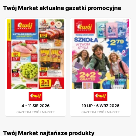
Twój Market aktualne gazetki promocyjne
4
-
11 SIE 2026
19 LIP
-
6 WRZ 2026
GAZETKA TWÓJ MARKET
GAZETKA TWÓJ MARKET
Twój Market najtańsze produkty