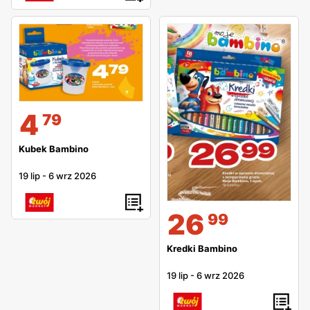
4
79
Kubek Bambino
19 lip
-
6 wrz 2026
26
99
Kredki Bambino
19 lip
-
6 wrz 2026