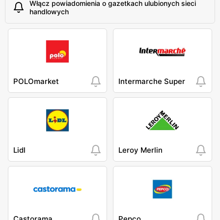
Włącz powiadomienia o gazetkach ulubionych sieci
handlowych
POLOmarket
Intermarche Super
Lidl
Leroy Merlin
Castorama
Pepco