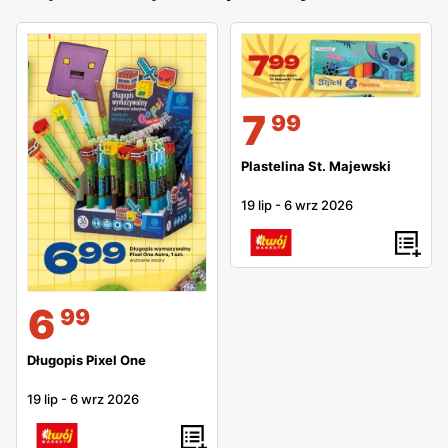
7
99
Plastelina St. Majewski
19 lip
-
6 wrz 2026
6
99
Długopis Pixel One
19 lip
-
6 wrz 2026