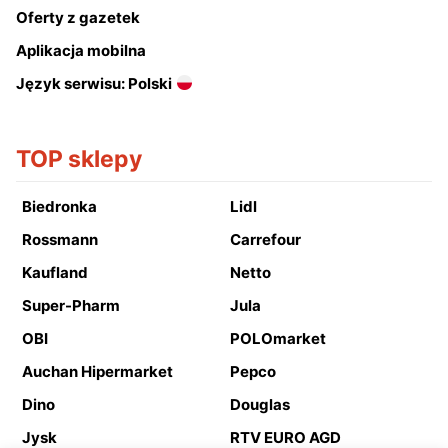
Oferty z gazetek
Aplikacja mobilna
Język serwisu: Polski
TOP sklepy
Biedronka
Lidl
Rossmann
Carrefour
Kaufland
Netto
Super-Pharm
Jula
OBI
POLOmarket
Auchan Hipermarket
Pepco
Dino
Douglas
Jysk
RTV EURO AGD