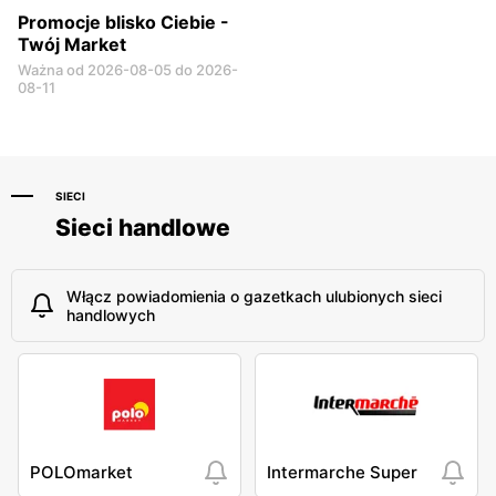
Promocje blisko Ciebie -
Twój Market
Ważna od 2026-08-05 do 2026-
08-11
SIECI
Sieci handlowe
Włącz powiadomienia o gazetkach ulubionych sieci
handlowych
POLOmarket
Intermarche Super