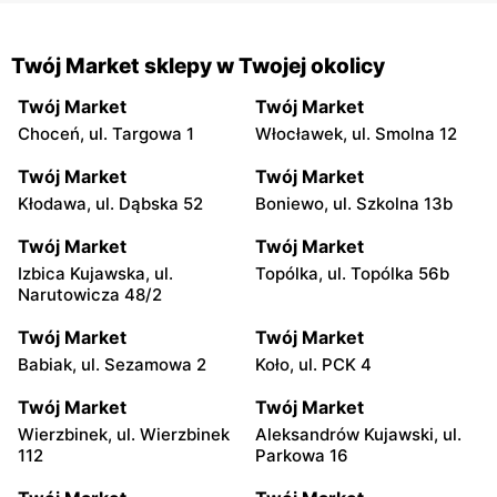
Twój Market sklepy w Twojej okolicy
Twój Market
Twój Market
Choceń, ul. Targowa 1
Włocławek, ul. Smolna 12
Twój Market
Twój Market
Kłodawa, ul. Dąbska 52
Boniewo, ul. Szkolna 13b
Twój Market
Twój Market
Izbica Kujawska, ul.
Topólka, ul. Topólka 56b
Narutowicza 48/2
Twój Market
Twój Market
Babiak, ul. Sezamowa 2
Koło, ul. PCK 4
Twój Market
Twój Market
Wierzbinek, ul. Wierzbinek
Aleksandrów Kujawski, ul.
112
Parkowa 16