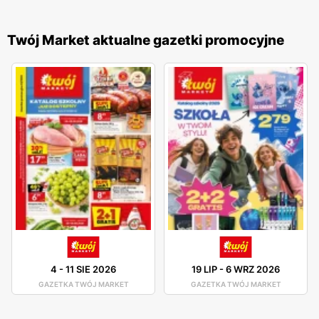
Twój Market aktualne gazetki promocyjne
4
-
11 SIE 2026
19 LIP
-
6 WRZ 2026
GAZETKA TWÓJ MARKET
GAZETKA TWÓJ MARKET