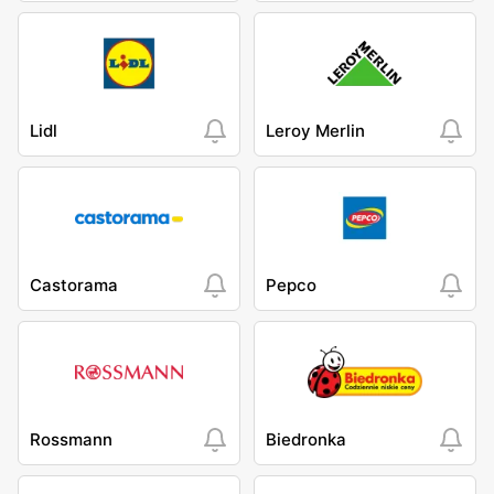
Lidl
Leroy Merlin
Castorama
Pepco
Rossmann
Biedronka