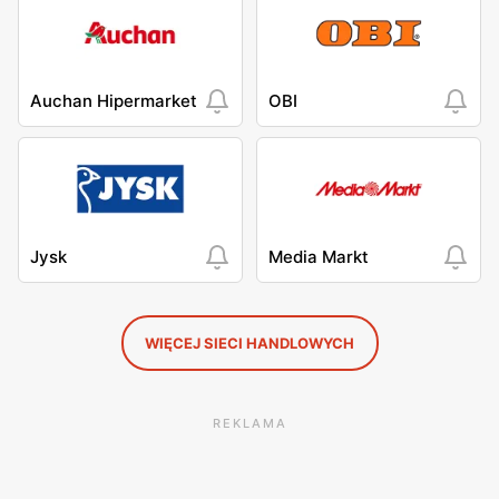
Auchan Hipermarket
OBI
Jysk
Media Markt
WIĘCEJ SIECI HANDLOWYCH
REKLAMA