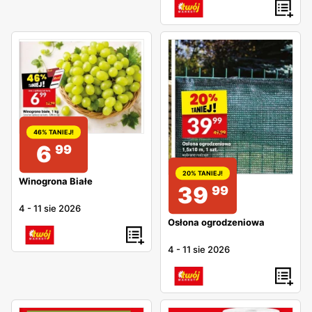
46% TANIEJ!
6
99
20% TANIEJ!
Winogrona Białe
39
99
4
-
11 sie 2026
Osłona ogrodzeniowa
4
-
11 sie 2026