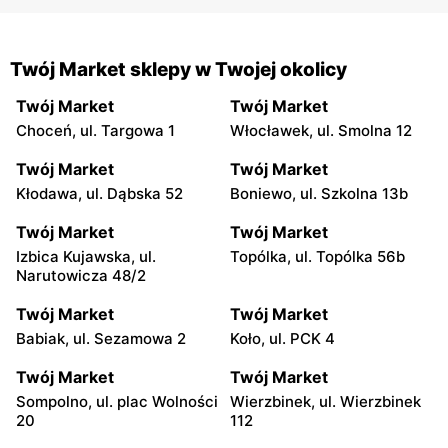
Twój Market sklepy w Twojej okolicy
Twój Market
Twój Market
Choceń, ul. Targowa 1
Włocławek, ul. Smolna 12
Twój Market
Twój Market
Kłodawa, ul. Dąbska 52
Boniewo, ul. Szkolna 13b
Twój Market
Twój Market
Izbica Kujawska, ul.
Topólka, ul. Topólka 56b
Narutowicza 48/2
Twój Market
Twój Market
Babiak, ul. Sezamowa 2
Koło, ul. PCK 4
Twój Market
Twój Market
Sompolno, ul. plac Wolności
Wierzbinek, ul. Wierzbinek
20
112