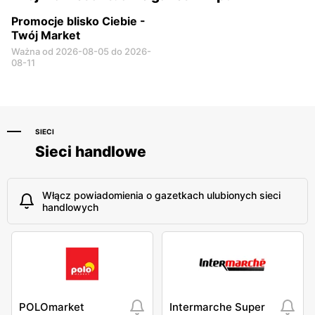
Promocje blisko Ciebie -
Twój Market
Ważna od 2026-08-05 do 2026-
08-11
SIECI
Sieci handlowe
Włącz powiadomienia o gazetkach ulubionych sieci
handlowych
POLOmarket
Intermarche Super