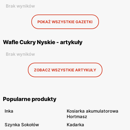
Brak wyników
POKAŻ WSZYSTKIE GAZETKI
Wafle Cukry Nyskie - artykuły
Brak wyników
ZOBACZ WSZYSTKIE ARTYKUŁY
Popularne produkty
Inka
Kosiarka akumulatorowa
Hortmasz
Szynka Sokołów
Kadarka