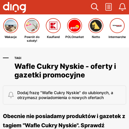
Wakacje
Powrót do
Kaufland
POLOmarket
Netto
Intermarche
szkoły!
TAGI
Wafle Cukry Nyskie - oferty i
gazetki promocyjne
Dodaj frazę "Wafle Cukry Nyskie" do ulubionych, a
otrzymasz powiadomienia o nowych ofertach
Obecnie nie posiadamy produktów i gazetek z
tagiem "Wafle Cukry Nyskie". Sprawdź