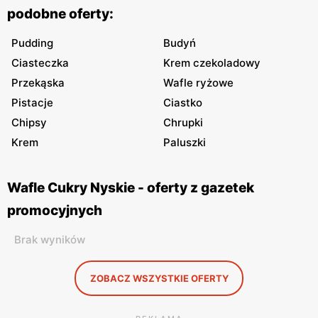
podobne oferty:
Pudding
Budyń
Ciasteczka
Krem czekoladowy
Przekąska
Wafle ryżowe
Pistacje
Ciastko
Chipsy
Chrupki
Krem
Paluszki
Wafle Cukry Nyskie - oferty z gazetek
promocyjnych
Brak wyników
ZOBACZ WSZYSTKIE OFERTY