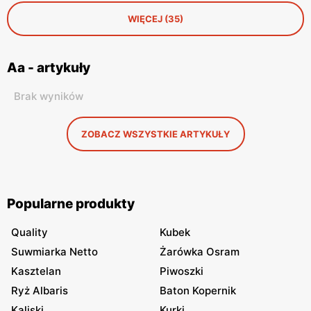
WIĘCEJ (35)
Aa - artykuły
Brak wyników
ZOBACZ WSZYSTKIE ARTYKUŁY
Popularne produkty
Quality
Kubek
Suwmiarka Netto
Żarówka Osram
Kasztelan
Piwoszki
Ryż Albaris
Baton Kopernik
Kaliski
Kurki