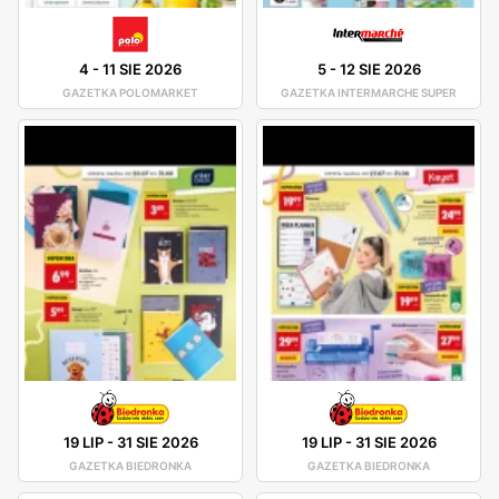
4
-
11 SIE 2026
5
-
12 SIE 2026
GAZETKA POLOMARKET
GAZETKA INTERMARCHE SUPER
19 LIP
-
31 SIE 2026
19 LIP
-
31 SIE 2026
GAZETKA BIEDRONKA
GAZETKA BIEDRONKA