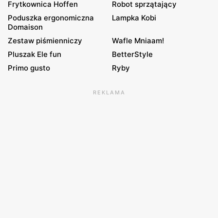
Frytkownica Hoffen
Robot sprzątający
Poduszka ergonomiczna
Lampka Kobi
Domaison
Zestaw piśmienniczy
Wafle Mniaam!
Pluszak Ele fun
BetterStyle
Primo gusto
Ryby
REKLAMA