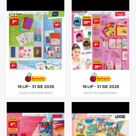
19 LIP
-
31 SIE 2026
19 LIP
-
31 SIE 2026
GAZETKA BIEDRONKA
GAZETKA BIEDRONKA