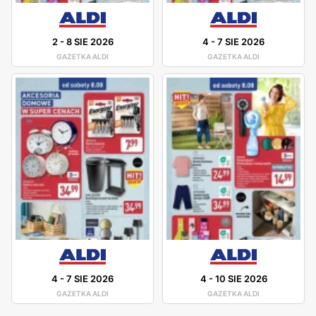
2
-
8 SIE 2026
4
-
7 SIE 2026
GAZETKA ALDI
GAZETKA ALDI
4
-
7 SIE 2026
4
-
10 SIE 2026
GAZETKA ALDI
GAZETKA ALDI