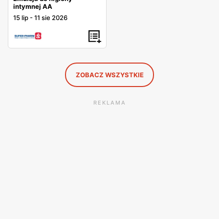
intymnej AA
15 lip
-
11 sie 2026
ZOBACZ WSZYSTKIE
REKLAMA