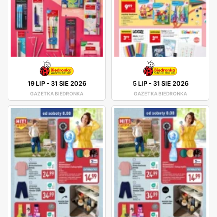
19 LIP
-
31 SIE 2026
5 LIP
-
31 SIE 2026
GAZETKA BIEDRONKA
GAZETKA BIEDRONKA