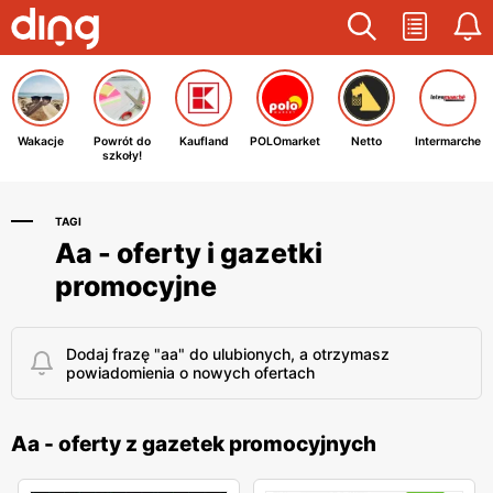
Wakacje
Powrót do
Kaufland
POLOmarket
Netto
Intermarche
szkoły!
TAGI
Aa - oferty i gazetki
promocyjne
Dodaj frazę "aa" do ulubionych, a otrzymasz
powiadomienia o nowych ofertach
Aa - oferty z gazetek promocyjnych