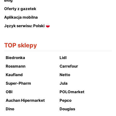
Blog
Oferty z gazetek
Aplikacja mobilna
Język serwisu: Polski
TOP sklepy
Biedronka
Lidl
Rossmann
Carrefour
Kaufland
Netto
Super-Pharm
Jula
OBI
POLOmarket
Auchan Hipermarket
Pepco
Dino
Douglas