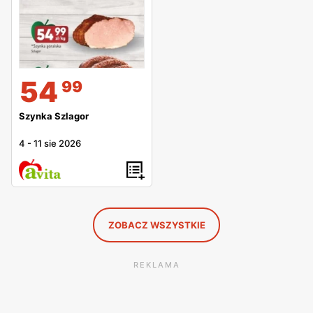
54
99
Szynka Szlagor
4
-
11 sie 2026
ZOBACZ WSZYSTKIE
REKLAMA