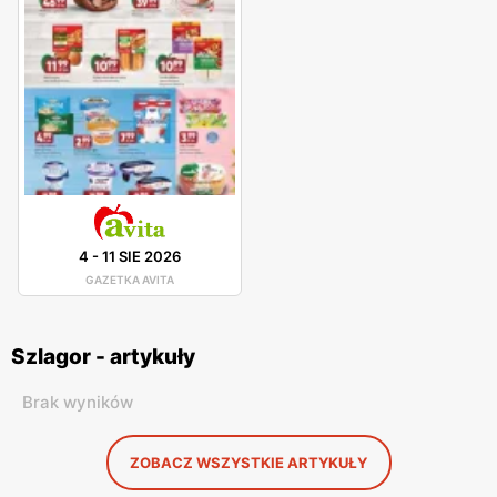
4
-
11 SIE 2026
GAZETKA AVITA
Szlagor - artykuły
Brak wyników
ZOBACZ WSZYSTKIE ARTYKUŁY