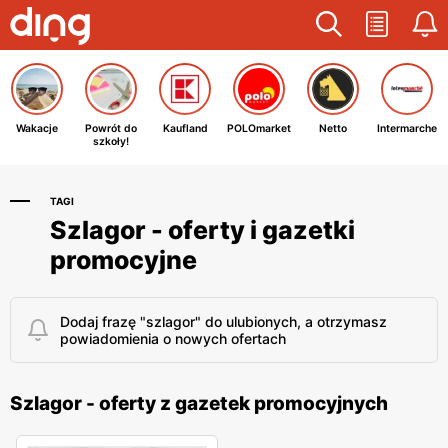
Wakacje
Powrót do
Kaufland
POLOmarket
Netto
Intermarche
szkoły!
TAGI
Szlagor - oferty i gazetki
promocyjne
Dodaj frazę "szlagor" do ulubionych, a otrzymasz
powiadomienia o nowych ofertach
Szlagor - oferty z gazetek promocyjnych