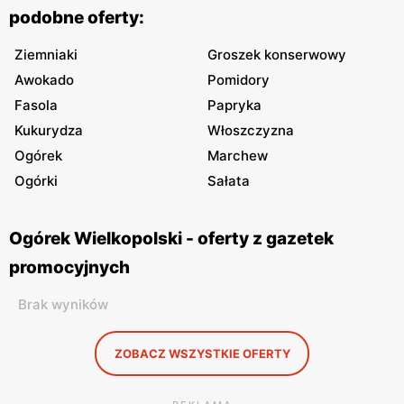
podobne oferty:
Ziemniaki
Groszek konserwowy
Awokado
Pomidory
Fasola
Papryka
Kukurydza
Włoszczyzna
Ogórek
Marchew
Ogórki
Sałata
Ogórek Wielkopolski - oferty z gazetek
promocyjnych
Brak wyników
ZOBACZ WSZYSTKIE OFERTY