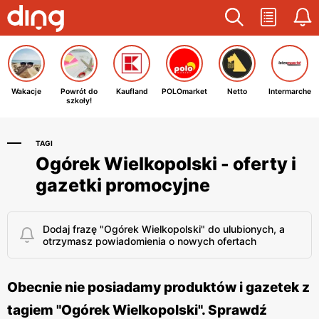
Wakacje
Powrót do
Kaufland
POLOmarket
Netto
Intermarche
szkoły!
TAGI
Ogórek Wielkopolski - oferty i
gazetki promocyjne
Dodaj frazę "Ogórek Wielkopolski" do ulubionych, a
otrzymasz powiadomienia o nowych ofertach
Obecnie nie posiadamy produktów i gazetek z
tagiem "Ogórek Wielkopolski". Sprawdź