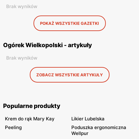
Brak wyników
POKAŻ WSZYSTKIE GAZETKI
Ogórek Wielkopolski - artykuły
Brak wyników
ZOBACZ WSZYSTKIE ARTYKUŁY
Popularne produkty
Krem do rąk Mary Kay
Likier Lubelska
Peeling
Poduszka ergonomiczna
Wellpur