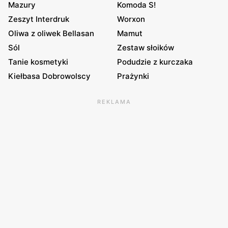
Mazury
Komoda S!
Zeszyt Interdruk
Worxon
Oliwa z oliwek Bellasan
Mamut
Sól
Zestaw słoików
Tanie kosmetyki
Podudzie z kurczaka
Kiełbasa Dobrowolscy
Prażynki
REKLAMA