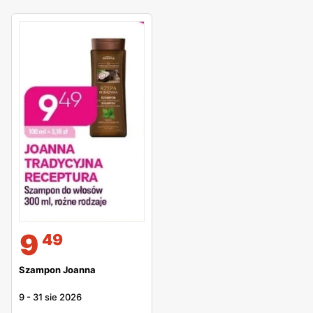
9
49
Szampon Joanna
9
-
31 sie 2026