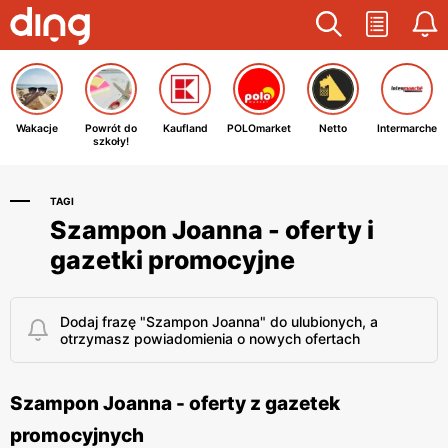
Wakacje
Powrót do
Kaufland
POLOmarket
Netto
Intermarche
szkoły!
TAGI
Szampon Joanna - oferty i
gazetki promocyjne
Dodaj frazę "Szampon Joanna" do ulubionych, a
otrzymasz powiadomienia o nowych ofertach
Szampon Joanna - oferty z gazetek
promocyjnych