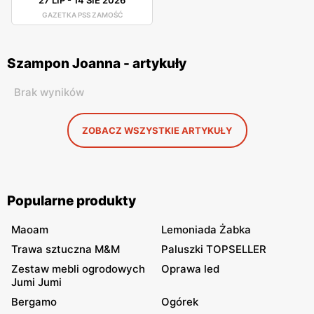
GAZETKA PSS ZAMOŚĆ
Szampon Joanna - artykuły
Brak wyników
ZOBACZ WSZYSTKIE ARTYKUŁY
Popularne produkty
Maoam
Lemoniada Żabka
Trawa sztuczna M&M
Paluszki TOPSELLER
Zestaw mebli ogrodowych
Oprawa led
Jumi Jumi
Bergamo
Ogórek