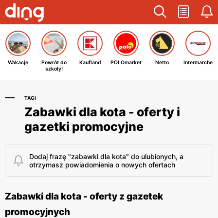
Wakacje
Powrót do
Kaufland
POLOmarket
Netto
Intermarche
szkoły!
TAGI
Zabawki dla kota - oferty i
gazetki promocyjne
Dodaj frazę "zabawki dla kota" do ulubionych, a
otrzymasz powiadomienia o nowych ofertach
Zabawki dla kota - oferty z gazetek
promocyjnych