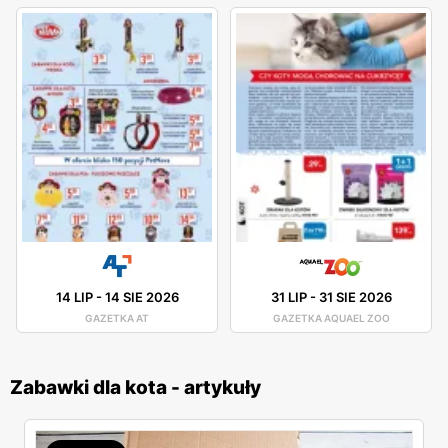
14 LIP
-
14 SIE 2026
31 LIP
-
31 SIE 2026
GAZETKA AT
GAZETKA AQUAEL ZOO
Zabawki dla kota - artykuły