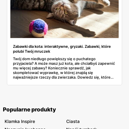
Zabawki dla kota: interaktywne, gryzaki. Zabawki, które
polubi Twój mruczek
Twój dom niedługo powiększy się o puchatego
przyjaciela? A może masz już kota, ale chciałbyś zapewnić
mu więcej zabawy? Koniecznie sprawdź, jak
skompletować wyprawkę, w której znajdą się
najważniejsze rzeczy dla zwierzaka. Dowiedz się, które
zabawki interaktywne i gryzaki dla kota warto kupić.
Popularne produkty
Klamka Inspire
Ciasta