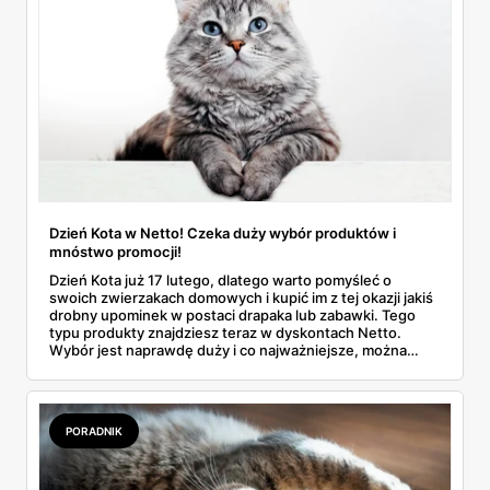
Dzień Kota w Netto! Czeka duży wybór produktów i
mnóstwo promocji!
Dzień Kota już 17 lutego, dlatego warto pomyśleć o
swoich zwierzakach domowych i kupić im z tej okazji jakiś
drobny upominek w postaci drapaka lub zabawki. Tego
typu produkty znajdziesz teraz w dyskontach Netto.
Wybór jest naprawdę duży i co najważniejsze, można
liczyć na naprawdę niskie ceny. Sprawdź, jakie artykuły są
dostępne w nowej ofercie sieci!
PORADNIK