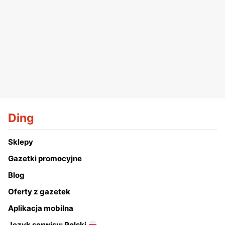
Ding
Sklepy
Gazetki promocyjne
Blog
Oferty z gazetek
Aplikacja mobilna
Język serwisu: Polski