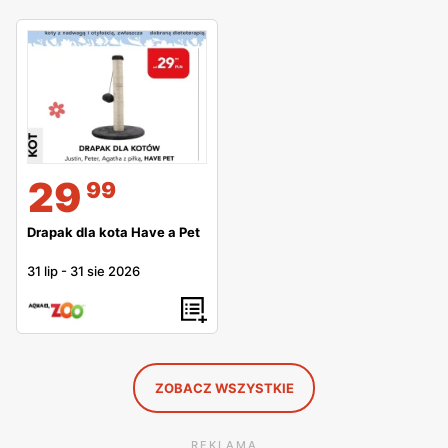
29
99
Drapak dla kota Have a Pet
31 lip
-
31 sie 2026
ZOBACZ WSZYSTKIE
REKLAMA