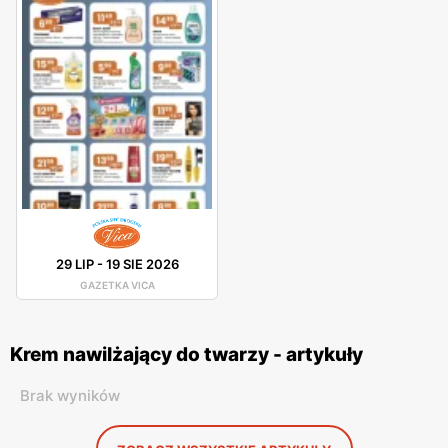
29 LIP
-
19 SIE 2026
GAZETKA VICA
Krem nawilżający do twarzy - artykuły
Brak wyników