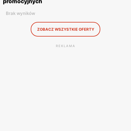
promocyjnych
Brak wyników
ZOBACZ WSZYSTKIE OFERTY
REKLAMA