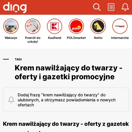
Wakacje
Powrót do
Kaufland
POLOmarket
Netto
Intermarche
szkoły!
TAGI
Krem nawilżający do twarzy -
oferty i gazetki promocyjne
Dodaj frazę "krem nawilżający do twarzy" do
ulubionych, a otrzymasz powiadomienia o nowych
ofertach
Krem nawilżający do twarzy - oferty z gazetek