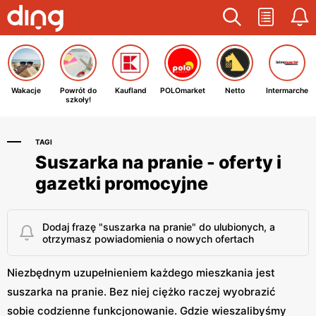
Wakacje
Powrót do
Kaufland
POLOmarket
Netto
Intermarche
szkoły!
TAGI
Suszarka na pranie - oferty i
gazetki promocyjne
Dodaj frazę "suszarka na pranie" do ulubionych, a
otrzymasz powiadomienia o nowych ofertach
Niezbędnym uzupełnieniem każdego mieszkania jest
suszarka na pranie. Bez niej ciężko raczej wyobrazić
sobie codzienne funkcjonowanie. Gdzie wieszalibyśmy