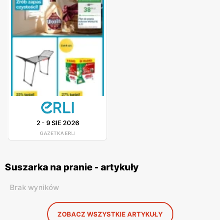
2
-
9 SIE 2026
GAZETKA ERLI
Suszarka na pranie - artykuły
Brak wyników
ZOBACZ WSZYSTKIE ARTYKUŁY