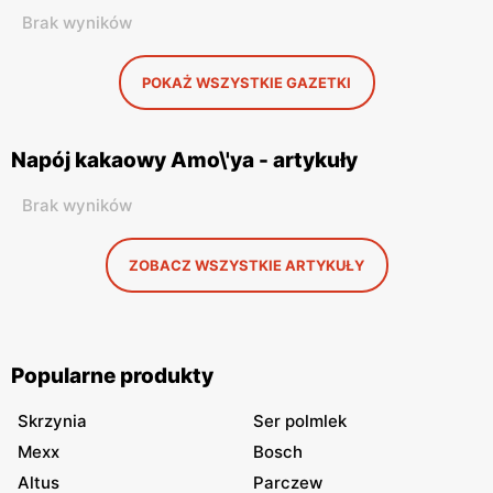
Brak wyników
POKAŻ WSZYSTKIE GAZETKI
Napój kakaowy Amo\'ya - artykuły
Brak wyników
ZOBACZ WSZYSTKIE ARTYKUŁY
Popularne produkty
Skrzynia
Ser polmlek
Mexx
Bosch
Altus
Parczew