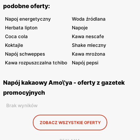
podobne oferty:
Napoj energetyczny
Woda źródlana
Herbata lipton
Napoje
Coca cola
Kawa nescafe
Koktajle
Shake mleczny
Napój schweppes
Kawa mrożona
Kawa rozpuszczalna tchibo
Napój pepsi
Napój kakaowy Amo\'ya - oferty z gazetek
promocyjnych
Brak wyników
ZOBACZ WSZYSTKIE OFERTY