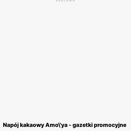
REKLAMA
Napój kakaowy Amo\'ya - gazetki promocyjne