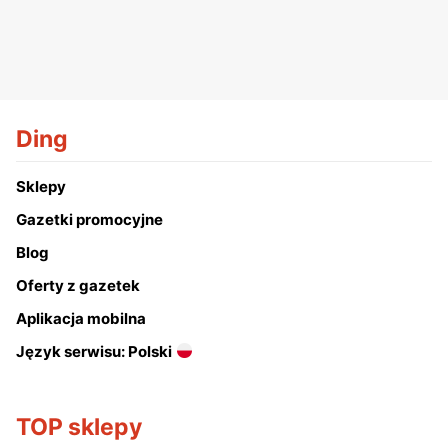
Ding
Sklepy
Gazetki promocyjne
Blog
Oferty z gazetek
Aplikacja mobilna
Język serwisu: Polski
TOP sklepy