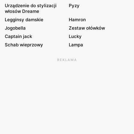
Urządzenie do stylizacji
Pyzy
włosów Dreame
Legginsy damskie
Hamron
Jogobella
Zestaw ołówków
Captain jack
Lucky
Schab wieprzowy
Lampa
REKLAMA