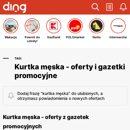
Wakacje
Powrót do
Kaufland
POLOmarket
Netto
Intermarche
szkoły!
TAGI
Kurtka męska - oferty i gazetki
promocyjne
Dodaj frazę "kurtka męska" do ulubionych, a
otrzymasz powiadomienia o nowych ofertach
Kurtka męska - oferty z gazetek
promocyjnych