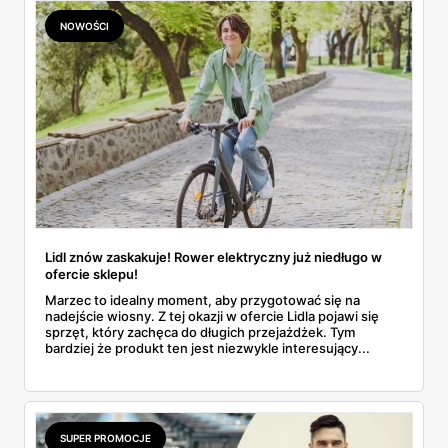
NOWOŚCI
Lidl znów zaskakuje! Rower elektryczny już niedługo w
ofercie sklepu!
Marzec to idealny moment, aby przygotować się na
nadejście wiosny. Z tej okazji w ofercie Lidla pojawi się
sprzęt, który zachęca do długich przejażdżek. Tym
bardziej że produkt ten jest niezwykle interesujący...
SUPER PROMOCJE