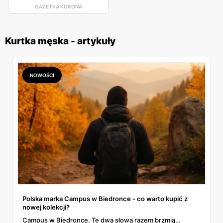
GAZETKA KORONA
Kurtka męska - artykuły
NOWOŚCI
Polska marka Campus w Biedronce - co warto kupić z
nowej kolekcji?
Campus w Biedronce. Te dwa słowa razem brzmią…