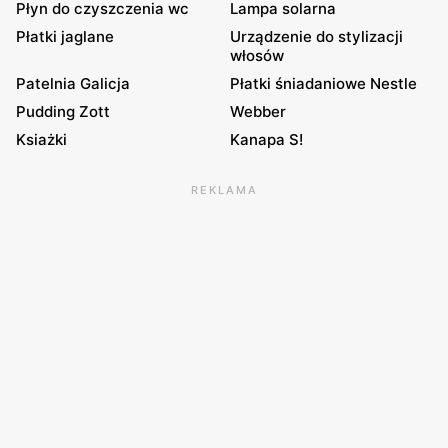
Płyn do czyszczenia wc
Lampa solarna
Płatki jaglane
Urządzenie do stylizacji
włosów
Patelnia Galicja
Płatki śniadaniowe Nestle
Pudding Zott
Webber
Ksiażki
Kanapa S!
REKLAMA