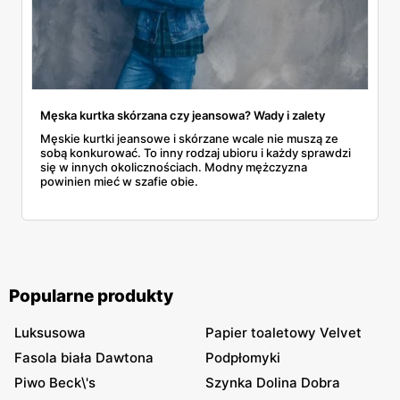
Męska kurtka skórzana czy jeansowa? Wady i zalety
Męskie kurtki jeansowe i skórzane wcale nie muszą ze
sobą konkurować. To inny rodzaj ubioru i każdy sprawdzi
się w innych okolicznościach. Modny mężczyzna
powinien mieć w szafie obie.
Popularne produkty
Luksusowa
Papier toaletowy Velvet
Fasola biała Dawtona
Podpłomyki
Piwo Beck\'s
Szynka Dolina Dobra