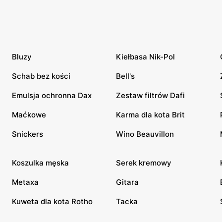
Bluzy
Kiełbasa Nik-Pol
Schab bez kości
Bell's
Emulsja ochronna Dax
Zestaw filtrów Dafi
Maćkowe
Karma dla kota Brit
Snickers
Wino Beauvillon
Koszulka męska
Serek kremowy
Metaxa
Gitara
Kuweta dla kota Rotho
Tacka