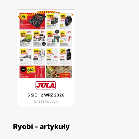
5 SIE
-
2 WRZ 2026
GAZETKA JULA
Ryobi - artykuły