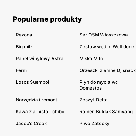
użytkowania.
Popularne produkty
Rexona
Ser OSM Włoszczowa
Big milk
Zestaw wędlin Well done
Panel winylowy Astra
Miska Mito
Ferm
Orzeszki ziemne Dj snack
Łosoś Suempol
Płyn do mycia wc
Domestos
Narzędzia i remont
Zeszyt Delta
Kawa ziarnista Tchibo
Ramen Buldak Samyang
Jacob's Creek
Piwo Zatecky