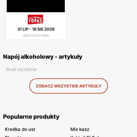
31 LIP
-
16 SIE 2026
GAZETKA TOPAZ
Napój alkoholowy - artykuły
Brak wyników
ZOBACZ WSZYSTKIE ARTYKUŁY
Popularne produkty
Kredka do ust
Mix kasz