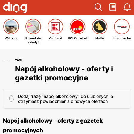
Wakacje
Powrót do
Kaufland
POLOmarket
Netto
Intermarche
szkoły!
TAGI
Napój alkoholowy - oferty i
gazetki promocyjne
Dodaj frazę "napój alkoholowy" do ulubionych, a
otrzymasz powiadomienia o nowych ofertach
Napój alkoholowy - oferty z gazetek
promocyjnych