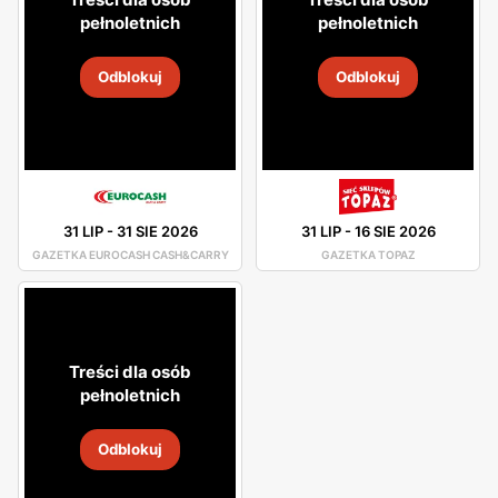
pełnoletnich
pełnoletnich
Odblokuj
Odblokuj
31 LIP
-
31 SIE 2026
31 LIP
-
16 SIE 2026
GAZETKA EUROCASH CASH&CARRY
GAZETKA TOPAZ
Treści dla osób
pełnoletnich
Odblokuj