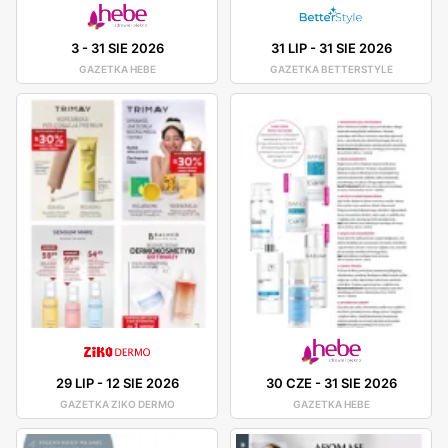
3
-
31 SIE 2026
31 LIP
-
31 SIE 2026
GAZETKA HEBE
GAZETKA BETTERSTYLE
29 LIP
-
12 SIE 2026
30 CZE
-
31 SIE 2026
GAZETKA ZIKO DERMO
GAZETKA HEBE