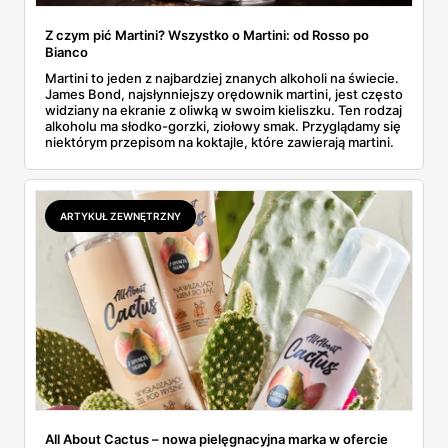
Z czym pić Martini? Wszystko o Martini: od Rosso po
Bianco
Martini to jeden z najbardziej znanych alkoholi na świecie.
James Bond, najsłynniejszy orędownik martini, jest często
widziany na ekranie z oliwką w swoim kieliszku. Ten rodzaj
alkoholu ma słodko-gorzki, ziołowy smak. Przyglądamy się
niektórym przepisom na koktajle, które zawierają martini.
ARTYKUŁ ZEWNĘTRZNY
All About Cactus – nowa pielęgnacyjna marka w ofercie