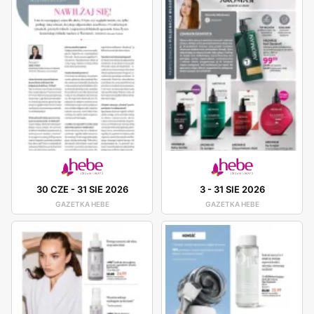
30 CZE
-
31 SIE 2026
3
-
31 SIE 2026
GAZETKA HEBE
GAZETKA HEBE