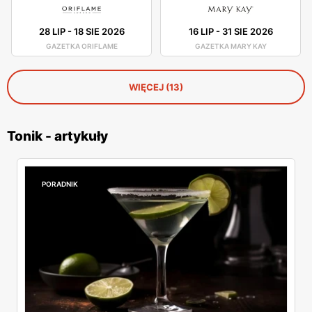
28 LIP
-
18 SIE 2026
16 LIP
-
31 SIE 2026
GAZETKA ORIFLAME
GAZETKA MARY KAY
WIĘCEJ (13)
Tonik - artykuły
PORADNIK