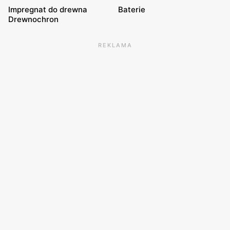
Impregnat do drewna
Baterie
Drewnochron
REKLAMA