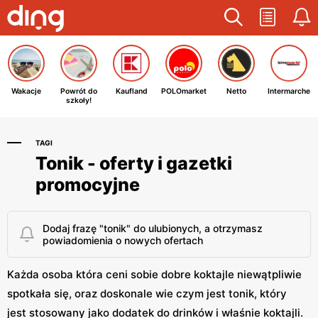
Wakacje
Powrót do
Kaufland
POLOmarket
Netto
Intermarche
szkoły!
TAGI
Tonik - oferty i gazetki
promocyjne
Dodaj frazę "tonik" do ulubionych, a otrzymasz
powiadomienia o nowych ofertach
Każda osoba która ceni sobie dobre koktajle niewątpliwie
spotkała się, oraz doskonale wie czym jest tonik, który
jest stosowany jako dodatek do drinków i właśnie koktajli.