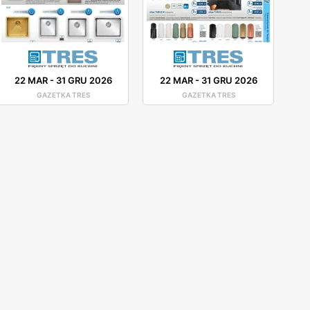
22 MAR
-
31 GRU 2026
22 MAR
-
31 GRU 2026
GAZETKA TRES
GAZETKA TRES