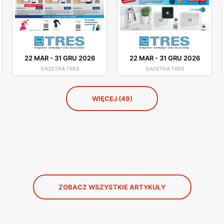
22 MAR
-
31 GRU 2026
22 MAR
-
31 GRU 2026
GAZETKA TRES
GAZETKA TRES
WIĘCEJ (49)
ZOBACZ WSZYSTKIE ARTYKUŁY