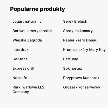
Popularne produkty
Jogurt naturalny
Serek Bieluch
Borówki amerykańskie
Spray na komary
Wiejska Zagroda
Papier ksero Donau
Interdruk
Krem do skóry Mary Kay
Delisana
Perfumy
Express grill
Sok hortex
Nescafe
Przyprawa Kucharek
Rurki waflowe LLS
Groszek konserwowy
Company