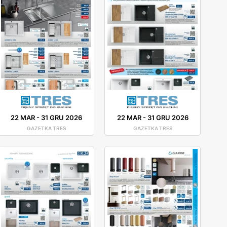
22 MAR
-
31 GRU 2026
22 MAR
-
31 GRU 2026
GAZETKA TRES
GAZETKA TRES