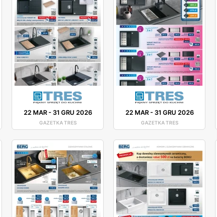
22 MAR
-
31 GRU 2026
22 MAR
-
31 GRU 2026
GAZETKA TRES
GAZETKA TRES