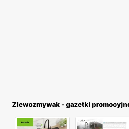
Zlewozmywak - gazetki promocyjn