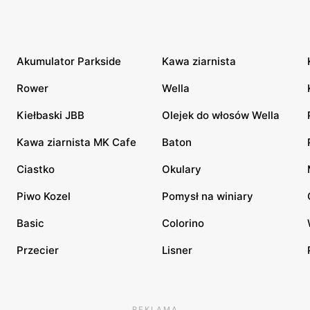
Akumulator Parkside
Kawa ziarnista
Rower
Wella
Kiełbaski JBB
Olejek do włosów Wella
Kawa ziarnista MK Cafe
Baton
Ciastko
Okulary
Piwo Kozel
Pomysł na winiary
Basic
Colorino
Przecier
Lisner
REKLAMA