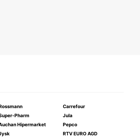
Rossmann
Carrefour
Super-Pharm
Jula
Auchan Hipermarket
Pepco
Jysk
RTV EURO AGD