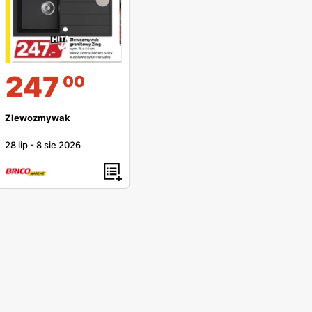
247
00
Zlewozmywak
28 lip
-
8 sie 2026