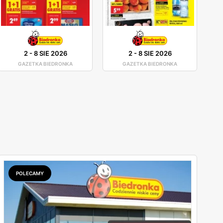
2
-
8 SIE 2026
2
-
8 SIE 2026
GAZETKA BIEDRONKA
GAZETKA BIEDRONKA
POLECAMY