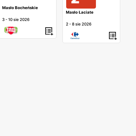
Masło Bocheńskie
Masło Łaciate
3
-
10 sie 2026
2
-
8 sie 2026