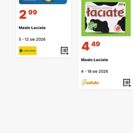
2
99
Masło Łaciate
5
-
12 sie 2026
4
49
Masło Łaciate
4
-
18 sie 2026