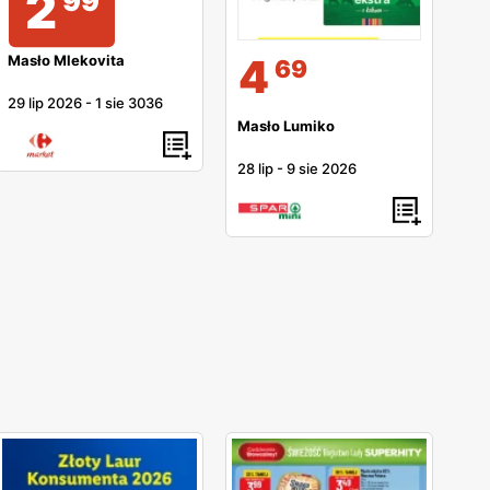
2
99
4
Masło Mlekovita
69
29 lip 2026
-
1 sie 3036
Masło Lumiko
28 lip
-
9 sie 2026