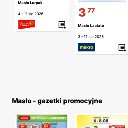
Masło Lurpak
3
77
4
-
11 sie 2026
Masło Łaciate
3
-
17 sie 2026
Masło - gazetki promocyjne