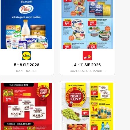
5
-
8 SIE 2026
4
-
11 SIE 2026
GAZETKA LIDL
GAZETKA POLOMARKET