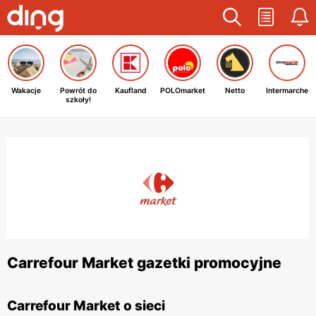
Wakacje
Powrót do
Kaufland
POLOmarket
Netto
Intermarche
szkoły!
Carrefour Market gazetki promocyjne
Carrefour Market o sieci