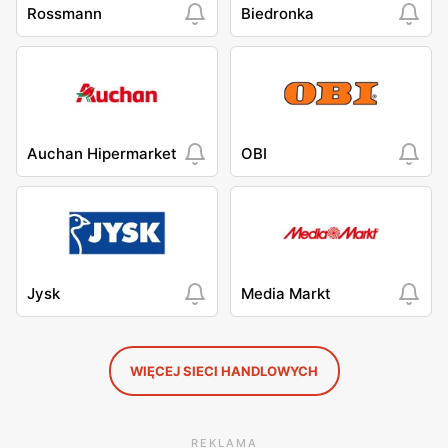
Rossmann
Biedronka
Auchan Hipermarket
OBI
Jysk
Media Markt
WIĘCEJ SIECI HANDLOWYCH
REKLAMA