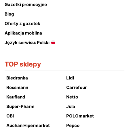
Gazetki promocyjne
Blog
Oferty z gazetek
Aplikacja mobilna
Język serwisu: Polski
TOP sklepy
Biedronka
Lidl
Rossmann
Carrefour
Kaufland
Netto
Super-Pharm
Jula
OBI
POLOmarket
Auchan Hipermarket
Pepco