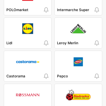
POLOmarket
Intermarche Super
Lidl
Leroy Merlin
Castorama
Pepco