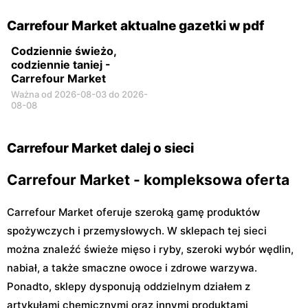
Carrefour Market aktualne gazetki w pdf
Codziennie świeżo,
codziennie taniej -
Carrefour Market
Ważna od 2026-08-03 do 2026-
08-08
Carrefour Market dalej o sieci
Carrefour Market - kompleksowa oferta
Carrefour Market oferuje szeroką gamę produktów
spożywczych i przemysłowych. W sklepach tej sieci
można znaleźć świeże mięso i ryby, szeroki wybór wędlin,
nabiał, a także smaczne owoce i zdrowe warzywa.
Ponadto, sklepy dysponują oddzielnym działem z
artykułami chemicznymi oraz innymi produktami