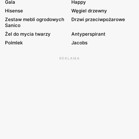
Gala
Happy
Hisense
Węgiel drzewny
Zestaw mebli ogrodowych
Drzwi przeciwpożarowe
Sanico
Żel do mycia twarzy
Antyperspirant
Polmlek
Jacobs
REKLAMA