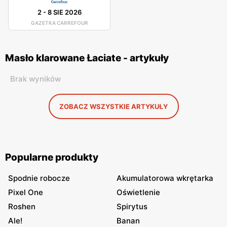
2
-
8 SIE 2026
GAZETKA CARREFOUR
Masło klarowane Łaciate - artykuły
Brak wyników
ZOBACZ WSZYSTKIE ARTYKUŁY
Popularne produkty
Spodnie robocze
Akumulatorowa wkrętarka
Pixel One
Oświetlenie
Roshen
Spirytus
Ale!
Banan