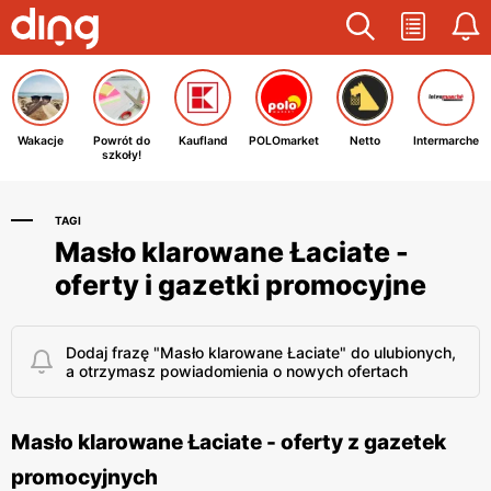
Wakacje
Powrót do
Kaufland
POLOmarket
Netto
Intermarche
szkoły!
TAGI
Masło klarowane Łaciate -
oferty i gazetki promocyjne
Dodaj frazę "Masło klarowane Łaciate" do ulubionych,
a otrzymasz powiadomienia o nowych ofertach
Masło klarowane Łaciate - oferty z gazetek
promocyjnych