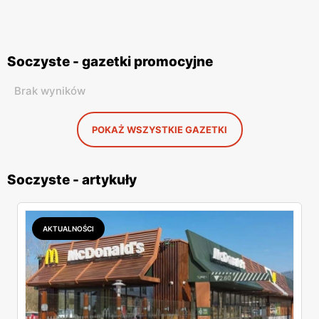
Soczyste - gazetki promocyjne
Brak wyników
POKAŻ WSZYSTKIE GAZETKI
Soczyste - artykuły
AKTUALNOŚCI