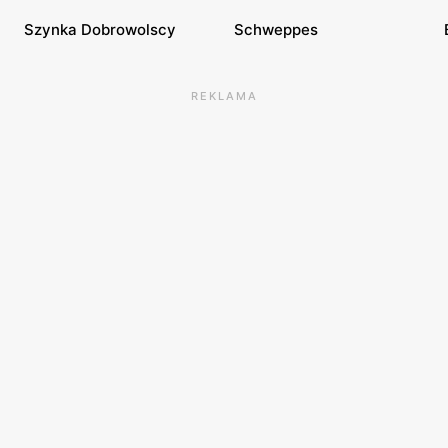
Szynka Dobrowolscy
Schweppes
REKLAMA