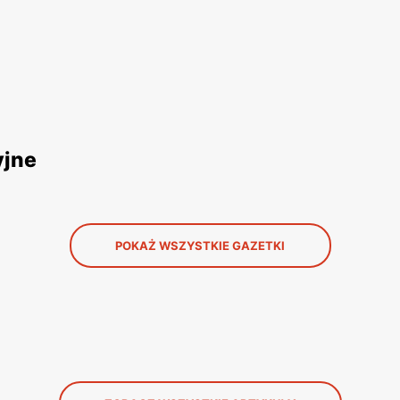
yjne
POKAŻ WSZYSTKIE GAZETKI