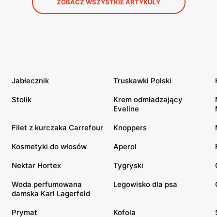
ZOBACZ WSZYSTKIE ARTYKUŁY
Jabłecznik
Truskawki Polski
Stolik
Krem odmładzający
Eveline
Filet z kurczaka Carrefour
Knoppers
Kosmetyki do włosów
Aperol
Nektar Hortex
Tygryski
Woda perfumowana
Legowisko dla psa
damska Karl Lagerfeld
Prymat
Kofola