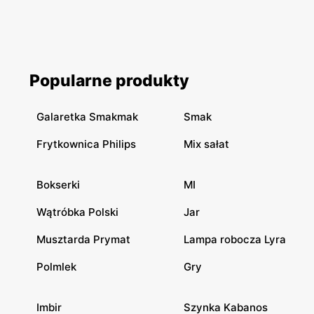
Popularne produkty
Galaretka Smakmak
Smak
Frytkownica Philips
Mix sałat
Bokserki
MI
Wątróbka Polski
Jar
Musztarda Prymat
Lampa robocza Lyra
Polmlek
Gry
Imbir
Szynka Kabanos