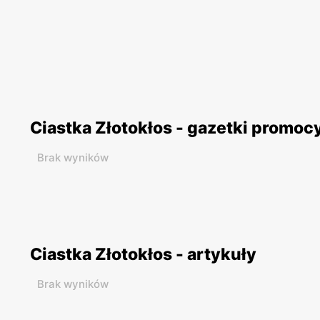
Ciastka Złotokłos - gazetki promoc
Brak wyników
Ciastka Złotokłos - artykuły
Brak wyników