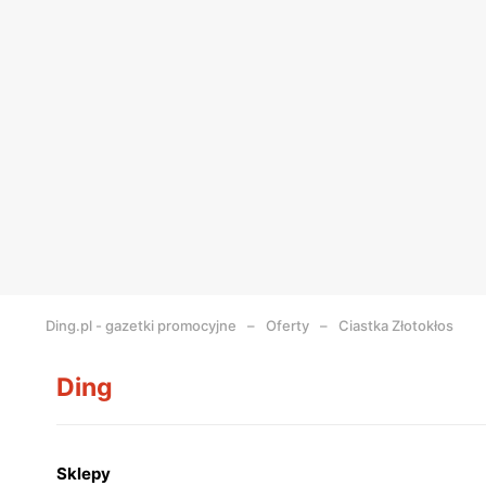
Ding.pl - gazetki promocyjne
Oferty
Ciastka Złotokłos
Ding
Sklepy