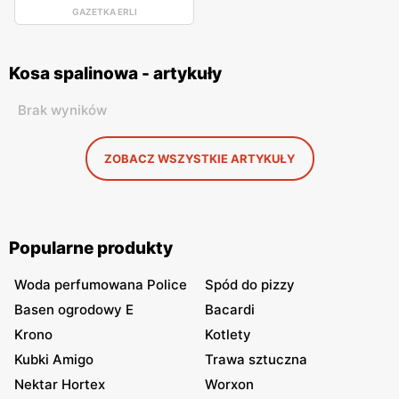
GAZETKA ERLI
Kosa spalinowa - artykuły
Brak wyników
ZOBACZ WSZYSTKIE ARTYKUŁY
Popularne produkty
Woda perfumowana Police
Spód do pizzy
Basen ogrodowy E
Bacardi
Krono
Kotlety
Kubki Amigo
Trawa sztuczna
Nektar Hortex
Worxon