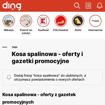
Wakacje
Powrót do
Kaufland
POLOmarket
Netto
Intermarche
szkoły!
TAGI
Kosa spalinowa - oferty i
gazetki promocyjne
Dodaj frazę "kosa spalinowa" do ulubionych, a
otrzymasz powiadomienia o nowych ofertach
Kosa spalinowa - oferty z gazetek
promocyjnych