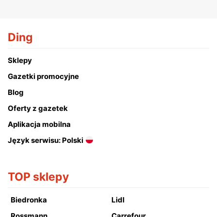
Ding
Sklepy
Gazetki promocyjne
Blog
Oferty z gazetek
Aplikacja mobilna
Język serwisu: Polski
TOP sklepy
Biedronka
Lidl
Rossmann
Carrefour