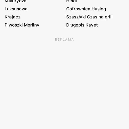
Kukurydza
Heidi
Luksusowa
Gofrownica Huslog
Krajacz
Szaszłyki Czas na grill
Piwoszki Morliny
Długopis Kayet
REKLAMA