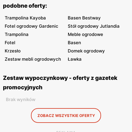
podobne oferty:
Trampolina Kayoba
Basen Bestway
Fotel ogrodowy Gardenic
Stół ogrodowy Jutlandia
Trampolina
Meble ogrodowe
Fotel
Basen
Krzesło
Domek ogrodowy
Zestaw mebli ogrodowych
Ławka
Zestaw wypoczynkowy - oferty z gazetek
promocyjnych
Brak wyników
ZOBACZ WSZYSTKIE OFERTY