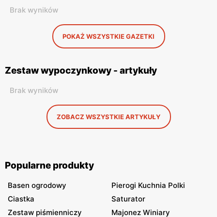
Brak wyników
POKAŻ WSZYSTKIE GAZETKI
Zestaw wypoczynkowy - artykuły
Brak wyników
ZOBACZ WSZYSTKIE ARTYKUŁY
Popularne produkty
Basen ogrodowy
Pierogi Kuchnia Polki
Ciastka
Saturator
Zestaw piśmienniczy
Majonez Winiary