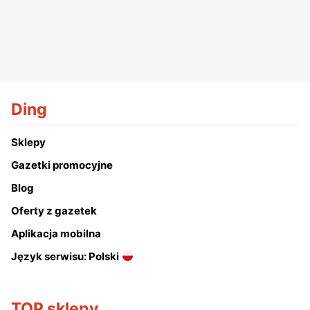
Ding
Sklepy
Gazetki promocyjne
Blog
Oferty z gazetek
Aplikacja mobilna
Język serwisu: Polski
TOP sklepy