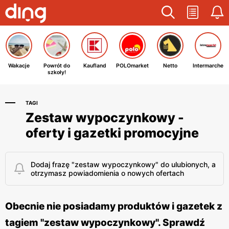
Wakacje
Powrót do
Kaufland
POLOmarket
Netto
Intermarche
szkoły!
TAGI
Zestaw wypoczynkowy -
oferty i gazetki promocyjne
Dodaj frazę "zestaw wypoczynkowy" do ulubionych, a
otrzymasz powiadomienia o nowych ofertach
Obecnie nie posiadamy produktów i gazetek z
tagiem "zestaw wypoczynkowy". Sprawdź