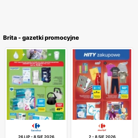
Brita - gazetki promocyjne
26 LIP
-
8 SIE 2026
2
-
8 SIE 2026