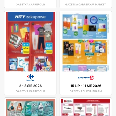
GAZETKA CARREFOUR
GAZETKA CARREFOUR MARKET
2
-
8 SIE 2026
15 LIP
-
11 SIE 2026
GAZETKA CARREFOUR
GAZETKA SUPER-PHARM