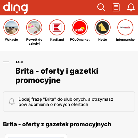
Wakacje
Powrót do
Kaufland
POLOmarket
Netto
Intermarche
szkoły!
TAGI
Brita - oferty i gazetki
promocyjne
Dodaj frazę "Brita" do ulubionych, a otrzymasz
powiadomienia o nowych ofertach
Brita - oferty z gazetek promocyjnych