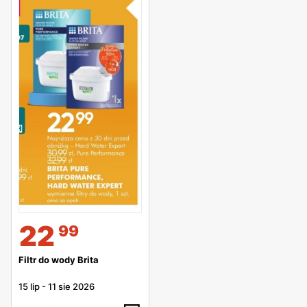
22
99
Filtr do wody Brita
15 lip
-
11 sie 2026