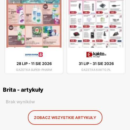
28 LIP
-
11 SIE 2026
31 LIP
-
31 SIE 2026
GAZETKA SUPER-PHARM
GAZETKA KAKTO.PL
Brita - artykuły
Brak wyników
ZOBACZ WSZYSTKIE ARTYKUŁY