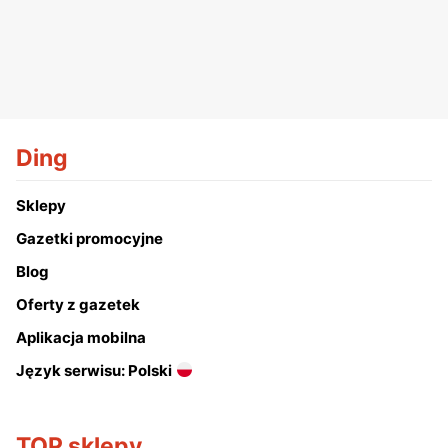
Ding
Sklepy
Gazetki promocyjne
Blog
Oferty z gazetek
Aplikacja mobilna
Język serwisu: Polski
TOP sklepy