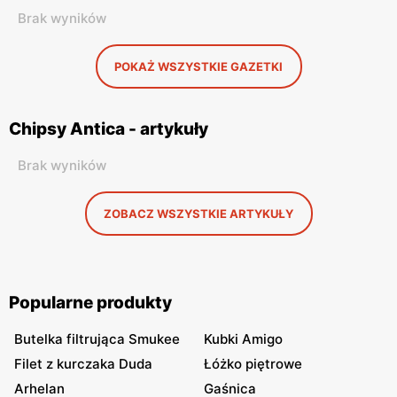
Brak wyników
POKAŻ WSZYSTKIE GAZETKI
Chipsy Antica - artykuły
Brak wyników
ZOBACZ WSZYSTKIE ARTYKUŁY
Popularne produkty
Butelka filtrująca Smukee
Kubki Amigo
Filet z kurczaka Duda
Łóżko piętrowe
Arhelan
Gaśnica