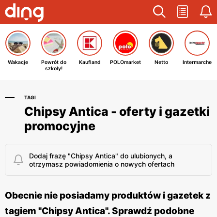
Wakacje
Powrót do
Kaufland
POLOmarket
Netto
Intermarche
szkoły!
TAGI
Chipsy Antica - oferty i gazetki
promocyjne
Dodaj frazę "Chipsy Antica" do ulubionych, a
otrzymasz powiadomienia o nowych ofertach
Obecnie nie posiadamy produktów i gazetek z
tagiem "Chipsy Antica". Sprawdź podobne