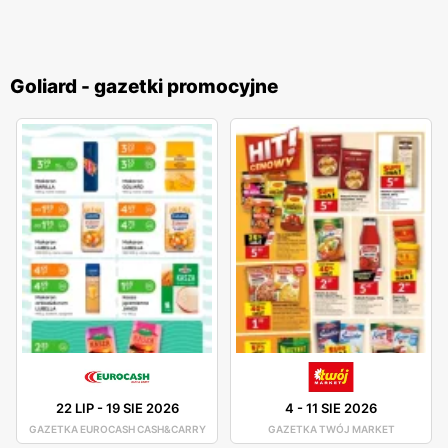
Goliard - gazetki promocyjne
22 LIP
-
19 SIE 2026
4
-
11 SIE 2026
GAZETKA EUROCASH CASH&CARRY
GAZETKA TWÓJ MARKET