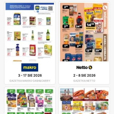
3
-
17 SIE 2026
2
-
8 SIE 2026
GAZETKA MAKRO CASH&CARRY
GAZETKA NETTO