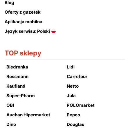
Blog
Oferty z gazetek
Aplikacja mobilna
Język serwisu: Polski
TOP sklepy
Biedronka
Lidl
Rossmann
Carrefour
Kaufland
Netto
Super-Pharm
Jula
OBI
POLOmarket
Auchan Hipermarket
Pepco
Dino
Douglas