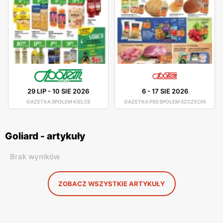
29 LIP
-
10 SIE 2026
6
-
17 SIE 2026
GAZETKA SPOŁEM KIELCE
GAZETKA PSS SPOŁEM SZCZECIN
Goliard - artykuły
Brak wyników
ZOBACZ WSZYSTKIE ARTYKUŁY