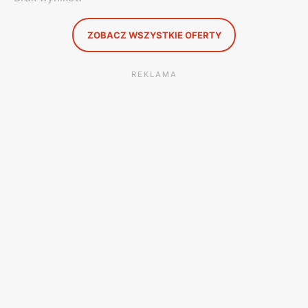
ZOBACZ WSZYSTKIE OFERTY
REKLAMA