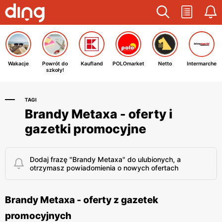
Wakacje
Powrót do
Kaufland
POLOmarket
Netto
Intermarche
szkoły!
TAGI
Brandy Metaxa - oferty i
gazetki promocyjne
Dodaj frazę "Brandy Metaxa" do ulubionych, a
otrzymasz powiadomienia o nowych ofertach
Brandy Metaxa - oferty z gazetek
promocyjnych