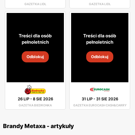
GAZETKA LIDL
GAZETKA LIDL
Treści dla osób
Treści dla osób
pełnoletnich
pełnoletnich
Odblokuj
Odblokuj
26 LIP
-
8 SIE 2026
31 LIP
-
31 SIE 2026
GAZETKA BIEDRONKA
GAZETKA EUROCASH CASH&CARRY
Brandy Metaxa - artykuły