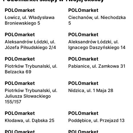
POLOmarket
POLOmarket
Łowicz, ul. Władysława
Ciechanów, ul. Niechodzka
Broniewskiego 5
5
POLOmarket
POLOmarket
Aleksandrów Łódzki, ul.
Aleksandrów Łódzki, ul.
Józefa Piłsudskiego 2/4
Ignacego Daszyńskiego 14
POLOmarket
POLOmarket
Piotrków Trybunalski, ul.
Pabianice, ul. Zamkowa 31
Belzacka 69
POLOmarket
POLOmarket
Piotrków Trybunalski, ul.
Nidzica, ul. 1 Maja 28
Juliusza Słowackiego
155/157
POLOmarket
POLOmarket
Kłodawa, ul. Dąbska 25
Poddębice, ul. Przejazd 13
POLOmarket
POLOmarket