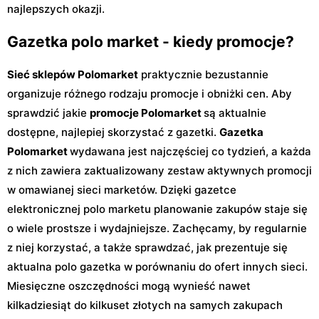
najlepszych okazji.
Gazetka polo market - kiedy promocje?
Sieć sklepów Polomarket
praktycznie bezustannie
organizuje różnego rodzaju promocje i obniżki cen. Aby
sprawdzić jakie
promocje Polomarket
są aktualnie
dostępne, najlepiej skorzystać z gazetki.
Gazetka
Polomarket
wydawana jest najczęściej co tydzień, a każda
z nich zawiera zaktualizowany zestaw aktywnych promocji
w omawianej sieci marketów. Dzięki gazetce
elektronicznej polo marketu planowanie zakupów staje się
o wiele prostsze i wydajniejsze. Zachęcamy, by regularnie
z niej korzystać, a także sprawdzać, jak prezentuje się
aktualna polo gazetka w porównaniu do ofert innych sieci.
Miesięczne oszczędności mogą wynieść nawet
kilkadziesiąt do kilkuset złotych na samych zakupach