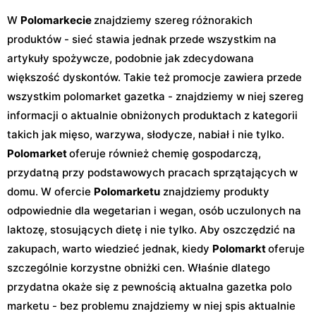
W
Polomarkecie
znajdziemy szereg różnorakich
produktów - sieć stawia jednak przede wszystkim na
artykuły spożywcze, podobnie jak zdecydowana
większość dyskontów. Takie też promocje zawiera przede
wszystkim polomarket gazetka - znajdziemy w niej szereg
informacji o aktualnie obniżonych produktach z kategorii
takich jak mięso, warzywa, słodycze, nabiał i nie tylko.
Polomarket
oferuje również chemię gospodarczą,
przydatną przy podstawowych pracach sprzątających w
domu. W ofercie
Polomarketu
znajdziemy produkty
odpowiednie dla wegetarian i wegan, osób uczulonych na
laktozę, stosujących dietę i nie tylko. Aby oszczędzić na
zakupach, warto wiedzieć jednak, kiedy
Polomarkt
oferuje
szczególnie korzystne obniżki cen. Właśnie dlatego
przydatna okaże się z pewnością aktualna gazetka polo
marketu - bez problemu znajdziemy w niej spis aktualnie