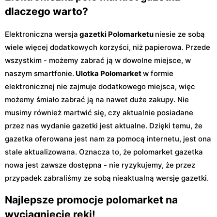
dlaczego warto?
Elektroniczna wersja
gazetki Polomarketu
niesie ze sobą
wiele więcej dodatkowych korzyści, niż papierowa. Przede
wszystkim - możemy zabrać ją w dowolne miejsce, w
naszym smartfonie.
Ulotka Polomarket
w formie
elektronicznej nie zajmuje dodatkowego miejsca, więc
możemy śmiało zabrać ją na nawet duże zakupy. Nie
musimy również martwić się, czy aktualnie posiadane
przez nas wydanie gazetki jest aktualne. Dzięki temu, że
gazetka oferowana jest nam za pomocą internetu, jest ona
stale aktualizowana. Oznacza to, że polomarket gazetka
nowa jest zawsze dostępna - nie ryzykujemy, że przez
przypadek zabraliśmy ze sobą nieaktualną wersję gazetki.
Najlepsze promocje polomarket na
wyciągnięcie ręki!