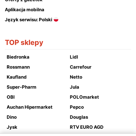
Aplikacja mobilna
Język serwisu: Polski
TOP sklepy
Biedronka
Lidl
Rossmann
Carrefour
Kaufland
Netto
Super-Pharm
Jula
OBI
POLOmarket
Auchan Hipermarket
Pepco
Dino
Douglas
Jysk
RTV EURO AGD