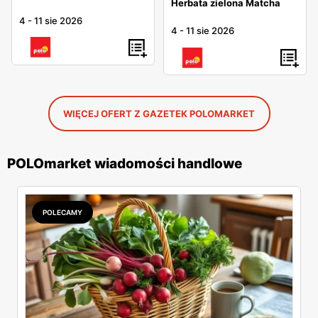
Herbata zielona Matcha
4
-
11 sie 2026
4
-
11 sie 2026
WIĘCEJ OFERT Z GAZETEK POLOMARKET
POLOmarket wiadomości handlowe
POLECAMY