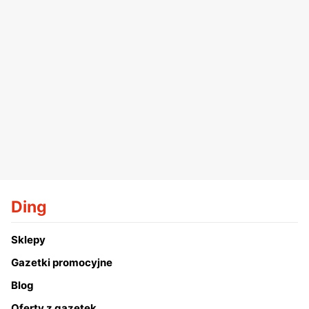
Ding
Sklepy
Gazetki promocyjne
Blog
Oferty z gazetek