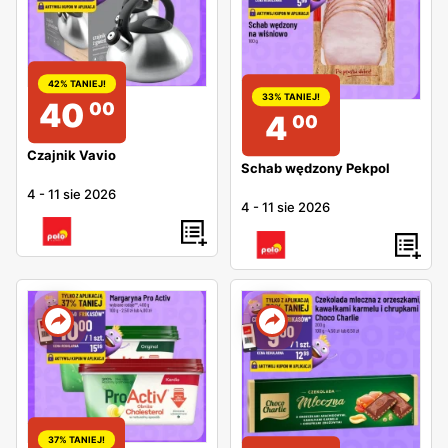
42% TANIEJ!
33% TANIEJ!
40
00
4
00
Czajnik Vavio
Schab wędzony Pekpol
4
-
11 sie 2026
4
-
11 sie 2026
37% TANIEJ!