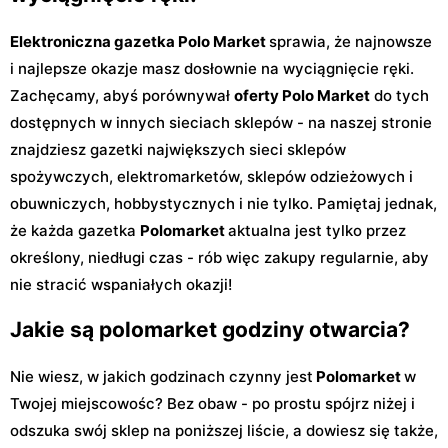
Elektroniczna gazetka Polo Market
sprawia, że najnowsze
i najlepsze okazje masz dosłownie na wyciągnięcie ręki.
Zachęcamy, abyś porównywał
oferty Polo Market
do tych
dostępnych w innych sieciach sklepów - na naszej stronie
znajdziesz gazetki największych sieci sklepów
spożywczych, elektromarketów, sklepów odzieżowych i
obuwniczych, hobbystycznych i nie tylko. Pamiętaj jednak,
że każda gazetka
Polomarket
aktualna jest tylko przez
określony, niedługi czas - rób więc zakupy regularnie, aby
nie stracić wspaniałych okazji!
Jakie są polomarket godziny otwarcia?
Nie wiesz, w jakich godzinach czynny jest
Polomarket
w
Twojej miejscowośc? Bez obaw - po prostu spójrz niżej i
odszuka swój sklep na poniższej liście, a dowiesz się także,