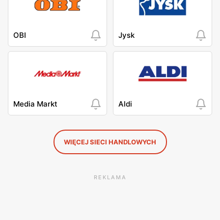
OBI
Jysk
Media Markt
Aldi
WIĘCEJ SIECI HANDLOWYCH
REKLAMA