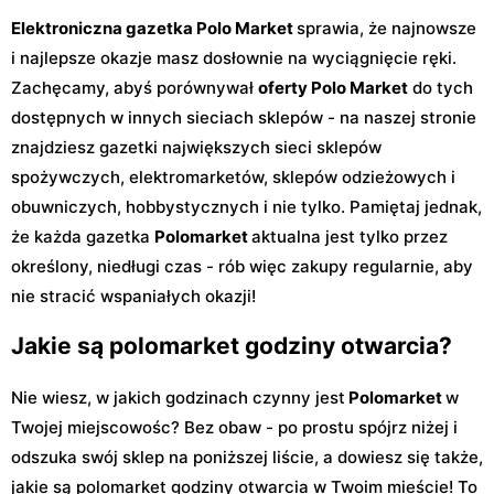
Elektroniczna gazetka Polo Market
sprawia, że najnowsze
i najlepsze okazje masz dosłownie na wyciągnięcie ręki.
Zachęcamy, abyś porównywał
oferty Polo Market
do tych
dostępnych w innych sieciach sklepów - na naszej stronie
znajdziesz gazetki największych sieci sklepów
spożywczych, elektromarketów, sklepów odzieżowych i
obuwniczych, hobbystycznych i nie tylko. Pamiętaj jednak,
że każda gazetka
Polomarket
aktualna jest tylko przez
określony, niedługi czas - rób więc zakupy regularnie, aby
nie stracić wspaniałych okazji!
Jakie są polomarket godziny otwarcia?
Nie wiesz, w jakich godzinach czynny jest
Polomarket
w
Twojej miejscowośc? Bez obaw - po prostu spójrz niżej i
odszuka swój sklep na poniższej liście, a dowiesz się także,
jakie są polomarket godziny otwarcia w Twoim mieście! To