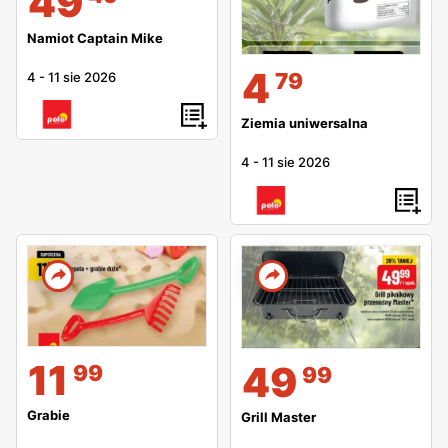
49
Namiot Captain Mike
4
79
4
-
11 sie 2026
Ziemia uniwersalna
4
-
11 sie 2026
11
49
99
99
Grabie
Grill Master