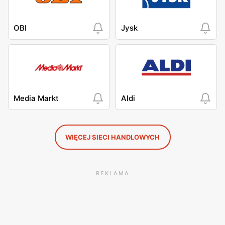
OBI
Jysk
Media Markt
Aldi
WIĘCEJ SIECI HANDLOWYCH
REKLAMA