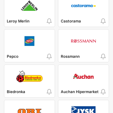
Leroy Merlin
Castorama
Pepco
Rossmann
Biedronka
Auchan Hipermarket