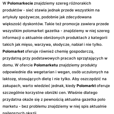
W
Polomarkecie
znajdziemy szereg różnorakich
produktów - sieć stawia jednak przede wszystkim na
artykuły spożywcze, podobnie jak zdecydowana
większość dyskontów. Takie też promocje zawiera przede
wszystkim polomarket gazetka - znajdziemy w niej szereg
informacji o aktualnie obniżonych produktach z kategorii
takich jak mięso, warzywa, słodycze, nabiał i nie tylko.
Polomarket
oferuje również chemię gospodarczą,
przydatną przy podstawowych pracach sprzątających w
domu. W ofercie
Polomarketu
znajdziemy produkty
odpowiednie dla wegetarian i wegan, osób uczulonych na
laktozę, stosujących dietę i nie tylko. Aby oszczędzić na
zakupach, warto wiedzieć jednak, kiedy
Polomarkt
oferuje
szczególnie korzystne obniżki cen. Właśnie dlatego
przydatna okaże się z pewnością aktualna gazetka polo
marketu - bez problemu znajdziemy w niej spis aktualnie
najlepszych okazji.