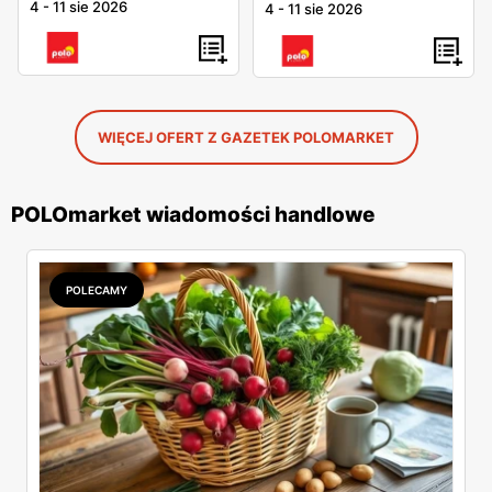
4
-
11 sie 2026
4
-
11 sie 2026
WIĘCEJ OFERT Z GAZETEK POLOMARKET
POLOmarket wiadomości handlowe
POLECAMY