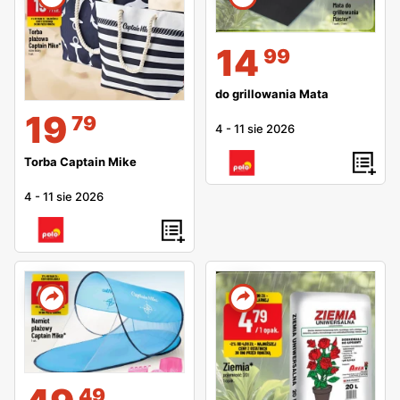
14
99
do grillowania Mata
19
79
4
-
11 sie 2026
Torba Captain Mike
4
-
11 sie 2026
49