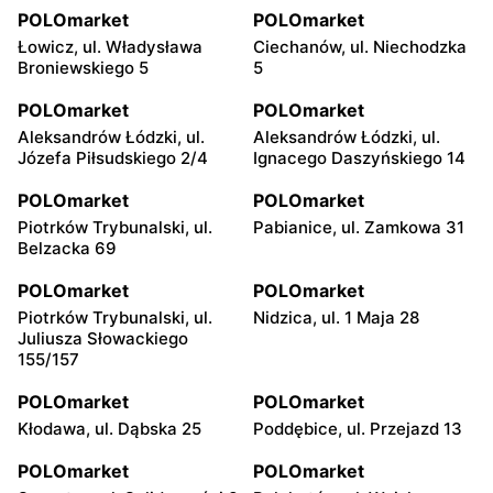
POLOmarket
POLOmarket
Łowicz, ul. Władysława
Ciechanów, ul. Niechodzka
Broniewskiego 5
5
POLOmarket
POLOmarket
Aleksandrów Łódzki, ul.
Aleksandrów Łódzki, ul.
Józefa Piłsudskiego 2/4
Ignacego Daszyńskiego 14
POLOmarket
POLOmarket
Piotrków Trybunalski, ul.
Pabianice, ul. Zamkowa 31
Belzacka 69
POLOmarket
POLOmarket
Piotrków Trybunalski, ul.
Nidzica, ul. 1 Maja 28
Juliusza Słowackiego
155/157
POLOmarket
POLOmarket
Kłodawa, ul. Dąbska 25
Poddębice, ul. Przejazd 13
POLOmarket
POLOmarket