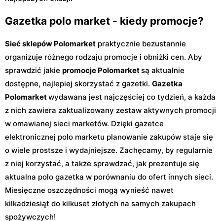
Gazetka polo market - kiedy promocje?
Sieć sklepów Polomarket
praktycznie bezustannie
organizuje różnego rodzaju promocje i obniżki cen. Aby
sprawdzić jakie
promocje Polomarket
są aktualnie
dostępne, najlepiej skorzystać z gazetki.
Gazetka
Polomarket
wydawana jest najczęściej co tydzień, a każda
z nich zawiera zaktualizowany zestaw aktywnych promocji
w omawianej sieci marketów. Dzięki gazetce
elektronicznej polo marketu planowanie zakupów staje się
o wiele prostsze i wydajniejsze. Zachęcamy, by regularnie
z niej korzystać, a także sprawdzać, jak prezentuje się
aktualna polo gazetka w porównaniu do ofert innych sieci.
Miesięczne oszczędności mogą wynieść nawet
kilkadziesiąt do kilkuset złotych na samych zakupach
spożywczych!