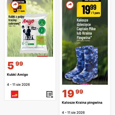
5
99
Kubki Amigo
4
-
11 sie 2026
19
99
Kalosze Kraina pingwina
4
-
11 sie 2026