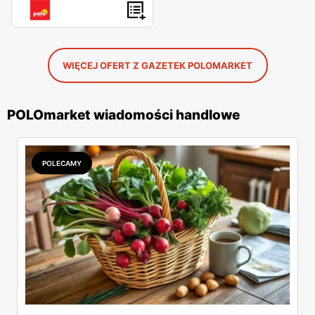
WIĘCEJ OFERT Z GAZETEK POLOMARKET
POLOmarket wiadomości handlowe
POLECAMY