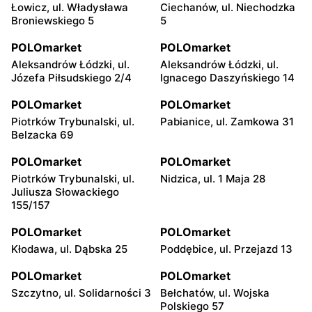
Łowicz, ul. Władysława
Ciechanów, ul. Niechodzka
Broniewskiego 5
5
POLOmarket
POLOmarket
Aleksandrów Łódzki, ul.
Aleksandrów Łódzki, ul.
Józefa Piłsudskiego 2/4
Ignacego Daszyńskiego 14
POLOmarket
POLOmarket
Piotrków Trybunalski, ul.
Pabianice, ul. Zamkowa 31
Belzacka 69
POLOmarket
POLOmarket
Piotrków Trybunalski, ul.
Nidzica, ul. 1 Maja 28
Juliusza Słowackiego
155/157
POLOmarket
POLOmarket
Kłodawa, ul. Dąbska 25
Poddębice, ul. Przejazd 13
POLOmarket
POLOmarket
Szczytno, ul. Solidarności 3
Bełchatów, ul. Wojska
Polskiego 57