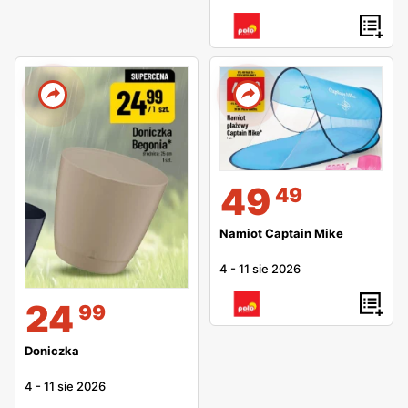
49
49
Namiot Captain Mike
4
-
11 sie 2026
24
99
Doniczka
4
-
11 sie 2026