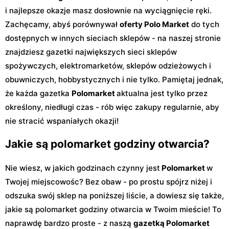
i najlepsze okazje masz dosłownie na wyciągnięcie ręki.
Zachęcamy, abyś porównywał
oferty Polo Market
do tych
dostępnych w innych sieciach sklepów - na naszej stronie
znajdziesz gazetki największych sieci sklepów
spożywczych, elektromarketów, sklepów odzieżowych i
obuwniczych, hobbystycznych i nie tylko. Pamiętaj jednak,
że każda gazetka
Polomarket
aktualna jest tylko przez
określony, niedługi czas - rób więc zakupy regularnie, aby
nie stracić wspaniałych okazji!
Jakie są polomarket godziny otwarcia?
Nie wiesz, w jakich godzinach czynny jest
Polomarket
w
Twojej miejscowośc? Bez obaw - po prostu spójrz niżej i
odszuka swój sklep na poniższej liście, a dowiesz się także,
jakie są polomarket godziny otwarcia w Twoim mieście! To
naprawdę bardzo proste - z naszą
gazetką Polomarket