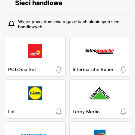
Sieci handlowe
Włącz powiadomienia o gazetkach ulubionych sieci
handlowych
POLOmarket
Intermarche Super
Lidl
Leroy Merlin