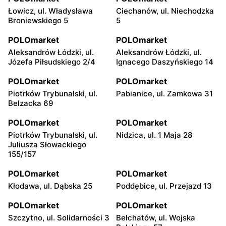
Łowicz, ul. Władysława
Ciechanów, ul. Niechodzka
Broniewskiego 5
5
POLOmarket
POLOmarket
Aleksandrów Łódzki, ul.
Aleksandrów Łódzki, ul.
Józefa Piłsudskiego 2/4
Ignacego Daszyńskiego 14
POLOmarket
POLOmarket
Piotrków Trybunalski, ul.
Pabianice, ul. Zamkowa 31
Belzacka 69
POLOmarket
POLOmarket
Piotrków Trybunalski, ul.
Nidzica, ul. 1 Maja 28
Juliusza Słowackiego
155/157
POLOmarket
POLOmarket
Kłodawa, ul. Dąbska 25
Poddębice, ul. Przejazd 13
POLOmarket
POLOmarket
Szczytno, ul. Solidarności 3
Bełchatów, ul. Wojska