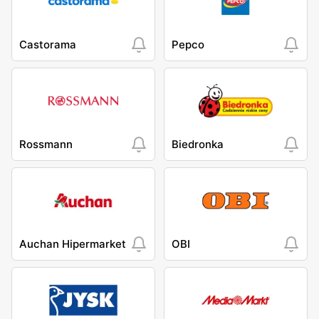
Castorama
Pepco
Rossmann
Biedronka
Auchan Hipermarket
OBI