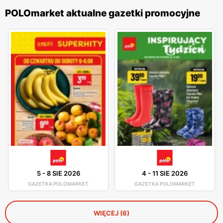
POLOmarket aktualne gazetki promocyjne
5
-
8 SIE 2026
4
-
11 SIE 2026
GAZETKA POLOMARKET
GAZETKA POLOMARKET
WIĘCEJ (6)