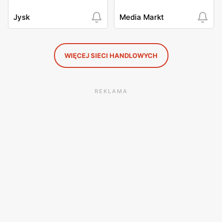
Jysk
Media Markt
WIĘCEJ SIECI HANDLOWYCH
REKLAMA