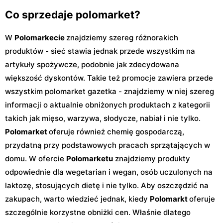
Co sprzedaje polomarket?
W
Polomarkecie
znajdziemy szereg różnorakich
produktów - sieć stawia jednak przede wszystkim na
artykuły spożywcze, podobnie jak zdecydowana
większość dyskontów. Takie też promocje zawiera przede
wszystkim polomarket gazetka - znajdziemy w niej szereg
informacji o aktualnie obniżonych produktach z kategorii
takich jak mięso, warzywa, słodycze, nabiał i nie tylko.
Polomarket
oferuje również chemię gospodarczą,
przydatną przy podstawowych pracach sprzątających w
domu. W ofercie
Polomarketu
znajdziemy produkty
odpowiednie dla wegetarian i wegan, osób uczulonych na
laktozę, stosujących dietę i nie tylko. Aby oszczędzić na
zakupach, warto wiedzieć jednak, kiedy
Polomarkt
oferuje
szczególnie korzystne obniżki cen. Właśnie dlatego