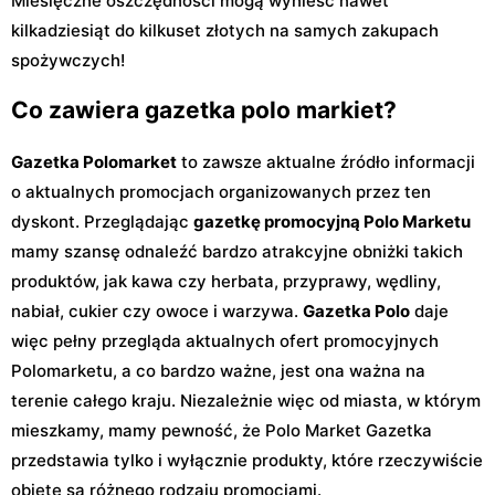
Miesięczne oszczędności mogą wynieść nawet
kilkadziesiąt do kilkuset złotych na samych zakupach
spożywczych!
Co zawiera gazetka polo markiet?
Gazetka Polomarket
to zawsze aktualne źródło informacji
o aktualnych promocjach organizowanych przez ten
dyskont. Przeglądając
gazetkę promocyjną Polo Marketu
mamy szansę odnaleźć bardzo atrakcyjne obniżki takich
produktów, jak kawa czy herbata, przyprawy, wędliny,
nabiał, cukier czy owoce i warzywa.
Gazetka Polo
daje
więc pełny przegląda aktualnych ofert promocyjnych
Polomarketu, a co bardzo ważne, jest ona ważna na
terenie całego kraju. Niezależnie więc od miasta, w którym
mieszkamy, mamy pewność, że Polo Market Gazetka
przedstawia tylko i wyłącznie produkty, które rzeczywiście
objęte są różnego rodzaju promocjami.