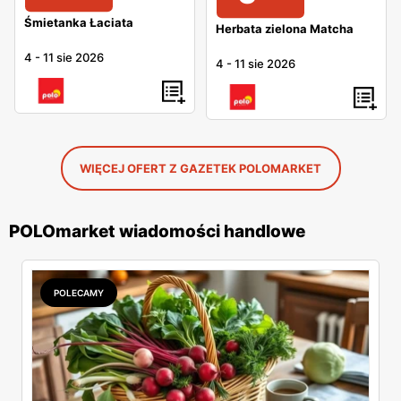
Śmietanka Łaciata
Herbata zielona Matcha
4
-
11 sie 2026
4
-
11 sie 2026
WIĘCEJ OFERT Z GAZETEK POLOMARKET
POLOmarket wiadomości handlowe
POLECAMY