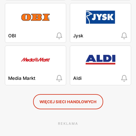
OBI
Jysk
Media Markt
Aldi
WIĘCEJ SIECI HANDLOWYCH
REKLAMA