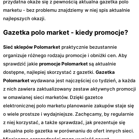
przydatna okaże się z pewnością aktualna gazetka polo
marketu - bez problemu znajdziemy w niej spis aktualnie
najlepszych okazji.
Gazetka polo market - kiedy promocje?
Sieć sklepów Polomarket
praktycznie bezustannie
organizuje różnego rodzaju promocje i obniżki cen. Aby
sprawdzić jakie
promocje Polomarket
są aktualnie
dostępne, najlepiej skorzystać z gazetki.
Gazetka
Polomarket
wydawana jest najczęściej co tydzień, a każda
z nich zawiera zaktualizowany zestaw aktywnych promocji
w omawianej sieci marketów. Dzięki gazetce
elektronicznej polo marketu planowanie zakupów staje się
o wiele prostsze i wydajniejsze. Zachęcamy, by regularnie
z niej korzystać, a także sprawdzać, jak prezentuje się
aktualna polo gazetka w porównaniu do ofert innych sieci.