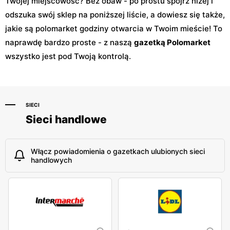
Twojej miejscowośc? Bez obaw - po prostu spójrz niżej i
odszuka swój sklep na poniższej liście, a dowiesz się także,
jakie są polomarket godziny otwarcia w Twoim mieście! To
naprawdę bardzo proste - z naszą
gazetką Polomarket
wszystko jest pod Twoją kontrolą.
SIECI
Sieci handlowe
Włącz powiadomienia o gazetkach ulubionych sieci
handlowych