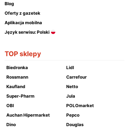
Blog
Oferty z gazetek
Aplikacja mobilna
Język serwisu: Polski
TOP sklepy
Biedronka
Lidl
Rossmann
Carrefour
Kaufland
Netto
Super-Pharm
Jula
OBI
POLOmarket
Auchan Hipermarket
Pepco
Dino
Douglas