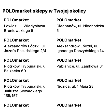
POLOmarket sklepy w Twojej okolicy
POLOmarket
POLOmarket
Łowicz, ul. Władysława
Ciechanów, ul. Niechodzka
Broniewskiego 5
5
POLOmarket
POLOmarket
Aleksandrów Łódzki, ul.
Aleksandrów Łódzki, ul.
Józefa Piłsudskiego 2/4
Ignacego Daszyńskiego 14
POLOmarket
POLOmarket
Piotrków Trybunalski, ul.
Pabianice, ul. Zamkowa 31
Belzacka 69
POLOmarket
POLOmarket
Piotrków Trybunalski, ul.
Nidzica, ul. 1 Maja 28
Juliusza Słowackiego
155/157
POLOmarket
POLOmarket