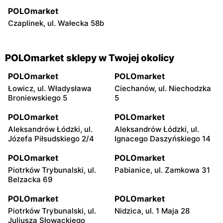
POLOmarket
Czaplinek, ul. Wałecka 58b
POLOmarket sklepy w Twojej okolicy
POLOmarket
POLOmarket
Łowicz, ul. Władysława
Ciechanów, ul. Niechodzka
Broniewskiego 5
5
POLOmarket
POLOmarket
Aleksandrów Łódzki, ul.
Aleksandrów Łódzki, ul.
Józefa Piłsudskiego 2/4
Ignacego Daszyńskiego 14
POLOmarket
POLOmarket
Piotrków Trybunalski, ul.
Pabianice, ul. Zamkowa 31
Belzacka 69
POLOmarket
POLOmarket
Piotrków Trybunalski, ul.
Nidzica, ul. 1 Maja 28
Juliusza Słowackiego