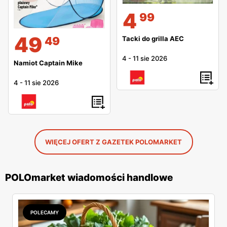
4
99
49
49
Tacki do grilla AEC
4
-
11 sie 2026
Namiot Captain Mike
4
-
11 sie 2026
WIĘCEJ OFERT Z GAZETEK POLOMARKET
POLOmarket wiadomości handlowe
POLECAMY