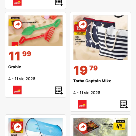
11
99
19
79
Grabie
4
-
11 sie 2026
Torba Captain Mike
4
-
11 sie 2026