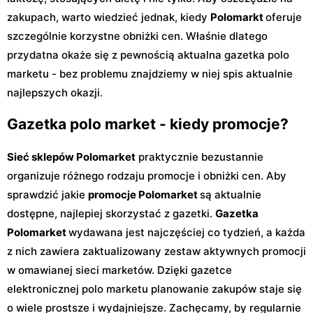
zakupach, warto wiedzieć jednak, kiedy
Polomarkt
oferuje
szczególnie korzystne obniżki cen. Właśnie dlatego
przydatna okaże się z pewnością aktualna gazetka polo
marketu - bez problemu znajdziemy w niej spis aktualnie
najlepszych okazji.
Gazetka polo market - kiedy promocje?
Sieć sklepów Polomarket
praktycznie bezustannie
organizuje różnego rodzaju promocje i obniżki cen. Aby
sprawdzić jakie
promocje Polomarket
są aktualnie
dostępne, najlepiej skorzystać z gazetki.
Gazetka
Polomarket
wydawana jest najczęściej co tydzień, a każda
z nich zawiera zaktualizowany zestaw aktywnych promocji
w omawianej sieci marketów. Dzięki gazetce
elektronicznej polo marketu planowanie zakupów staje się
o wiele prostsze i wydajniejsze. Zachęcamy, by regularnie