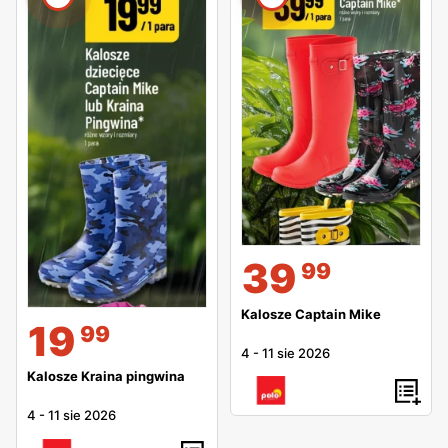
39
99
Kalosze Captain Mike
19
99
4
-
11 sie 2026
Kalosze Kraina pingwina
4
-
11 sie 2026