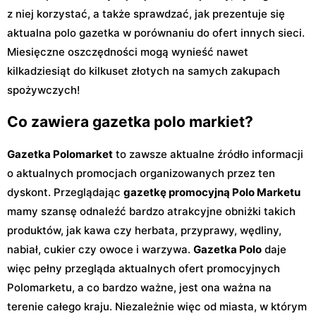
z niej korzystać, a także sprawdzać, jak prezentuje się
aktualna polo gazetka w porównaniu do ofert innych sieci.
Miesięczne oszczędności mogą wynieść nawet
kilkadziesiąt do kilkuset złotych na samych zakupach
spożywczych!
Co zawiera gazetka polo markiet?
Gazetka Polomarket
to zawsze aktualne źródło informacji
o aktualnych promocjach organizowanych przez ten
dyskont. Przeglądając
gazetkę promocyjną Polo Marketu
mamy szansę odnaleźć bardzo atrakcyjne obniżki takich
produktów, jak kawa czy herbata, przyprawy, wędliny,
nabiał, cukier czy owoce i warzywa.
Gazetka Polo
daje
więc pełny przegląda aktualnych ofert promocyjnych
Polomarketu, a co bardzo ważne, jest ona ważna na
terenie całego kraju. Niezależnie więc od miasta, w którym