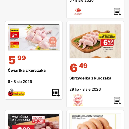
5
-
8 sie 2026
5
99
6
49
Ćwiartka z kurczaka
Skrzydełka z kurczaka
6
-
8 sie 2026
29 lip
-
8 sie 2026