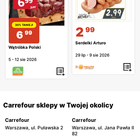
30% TANIEJ!
2
99
6
99
Serdelki Arturo
Wątróbka Polski
29 lip
-
9 sie 2026
5
-
12 sie 2026
Carrefour sklepy w Twojej okolicy
Carrefour
Carrefour
Warszawa, ul. Puławska 2
Warszawa, ul. Jana Pawła II
82