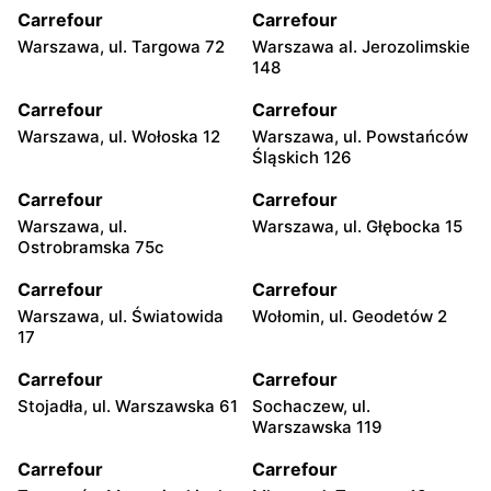
Carrefour
Carrefour
Warszawa, ul. Targowa 72
Warszawa al. Jerozolimskie
148
Carrefour
Carrefour
Warszawa, ul. Wołoska 12
Warszawa, ul. Powstańców
Śląskich 126
Carrefour
Carrefour
Warszawa, ul.
Warszawa, ul. Głębocka 15
Ostrobramska 75c
Carrefour
Carrefour
Warszawa, ul. Światowida
Wołomin, ul. Geodetów 2
17
Carrefour
Carrefour
Stojadła, ul. Warszawska 61
Sochaczew, ul.
Warszawska 119
Carrefour
Carrefour