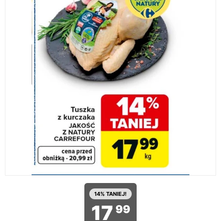
14% TANIEJ!
17
99